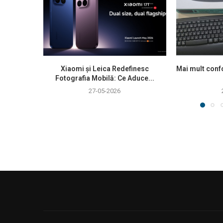
Xiaomi și Leica Redefinesc
Mai mult confo
Fotografia Mobilă: Ce Aduce...
27-05-2026