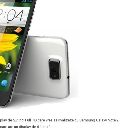
lay de 5,7 inci Full HD care vrea sa rivalizeze cu Samsung Galaxy Note 2
are are un display de 6.1 inci ).