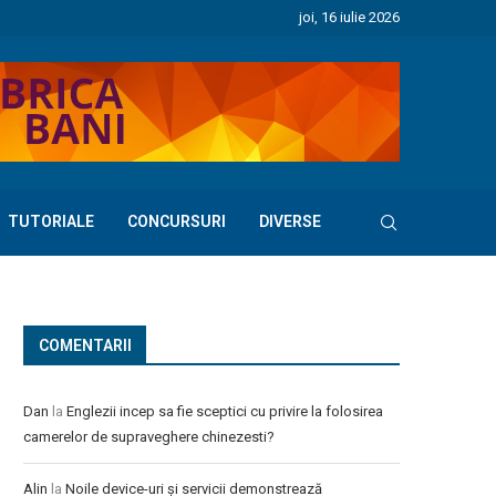
joi, 16 iulie 2026
TUTORIALE
CONCURSURI
DIVERSE
COMENTARII
Dan
la
Englezii incep sa fie sceptici cu privire la folosirea
camerelor de supraveghere chinezesti?
Alin
la
Noile device-uri și servicii demonstrează