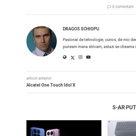
0 comentarii
DRAGOS SCHIOPU
Pasionat de tehnologie, curios, de mic de
puneam mana stricam, astazi se cheama ca
articol anterior
Alcatel One Touch Idol X
S-AR PUT