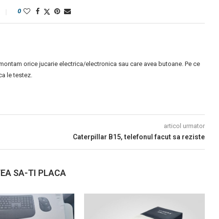
0
montam orice jucarie electrica/electronica sau care avea butoane. Pe ce
 le testez.
articol urmator
Caterpillar B15, telefonul facut sa reziste
EA SA-TI PLACA