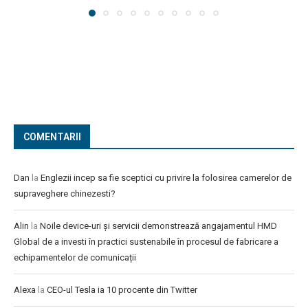
COMENTARII
Dan
la
Englezii incep sa fie sceptici cu privire la folosirea camerelor de
supraveghere chinezesti?
Alin
la
Noile device-uri și servicii demonstrează angajamentul HMD
Global de a investi în practici sustenabile în procesul de fabricare a
echipamentelor de comunicații
Alexa
la
CEO-ul Tesla ia 10 procente din Twitter