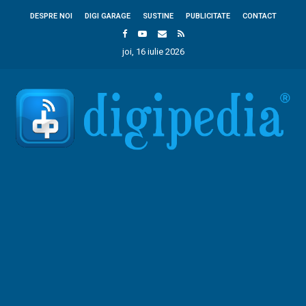
DESPRE NOI
DIGI GARAGE
SUSTINE
PUBLICITATE
CONTACT
joi, 16 iulie 2026