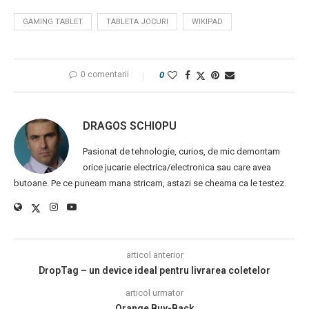
GAMING TABLET
TABLETA JOCURI
WIKIPAD
0 comentarii
0
DRAGOS SCHIOPU
Pasionat de tehnologie, curios, de mic demontam
orice jucarie electrica/electronica sau care avea
butoane. Pe ce puneam mana stricam, astazi se cheama ca le testez.
articol anterior
DropTag – un device ideal pentru livrarea coletelor
articol urmator
Orange Buy-Back