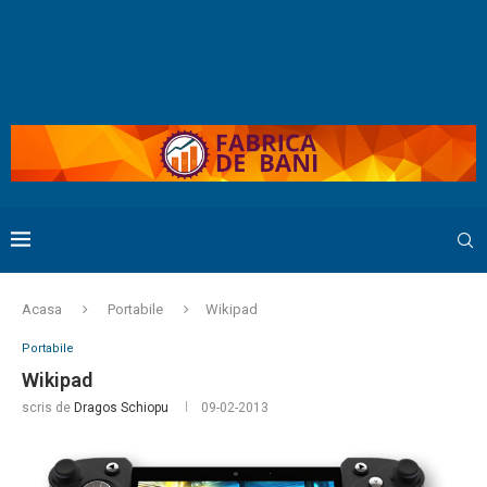
Acasa
Portabile
Wikipad
Portabile
Wikipad
scris de
Dragos Schiopu
09-02-2013