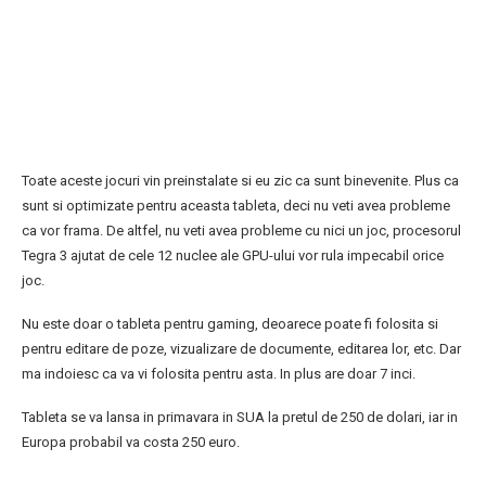
Toate aceste jocuri vin preinstalate si eu zic ca sunt binevenite. Plus ca
sunt si optimizate pentru aceasta tableta, deci nu veti avea probleme
ca vor frama. De altfel, nu veti avea probleme cu nici un joc, procesorul
Tegra 3 ajutat de cele 12 nuclee ale GPU-ului vor rula impecabil orice
joc.
Nu este doar o tableta pentru gaming, deoarece poate fi folosita si
pentru editare de poze, vizualizare de documente, editarea lor, etc. Dar
ma indoiesc ca va vi folosita pentru asta. In plus are doar 7 inci.
Tableta se va lansa in primavara in SUA la pretul de 250 de dolari, iar in
Europa probabil va costa 250 euro.