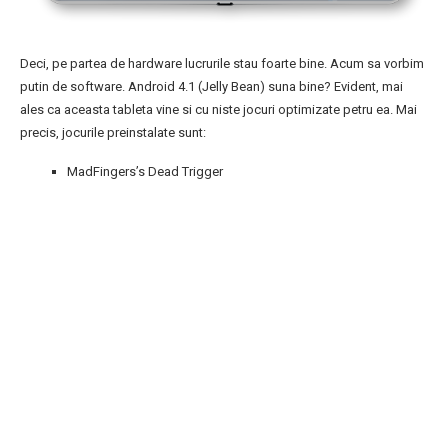
Deci, pe partea de hardware lucrurile stau foarte bine. Acum sa vorbim
putin de software. Android 4.1 (Jelly Bean) suna bine? Evident, mai
ales ca aceasta tableta vine si cu niste jocuri optimizate petru ea. Mai
precis, jocurile preinstalate sunt:
MadFingers’s Dead Trigger