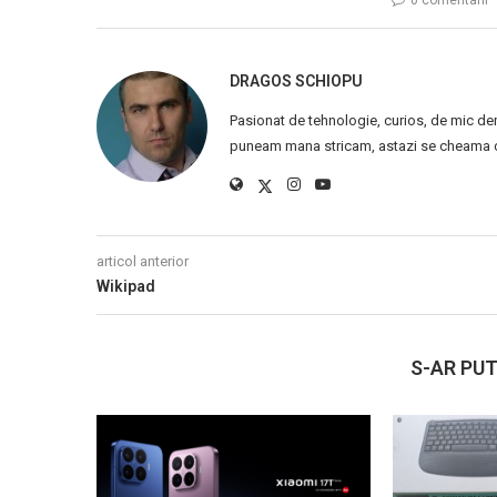
DRAGOS SCHIOPU
Pasionat de tehnologie, curios, de mic de
puneam mana stricam, astazi se cheama ca
articol anterior
Wikipad
S-AR PUT