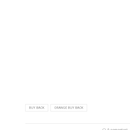
BUY BACK
ORANGE BUY BACK
0 comentarii