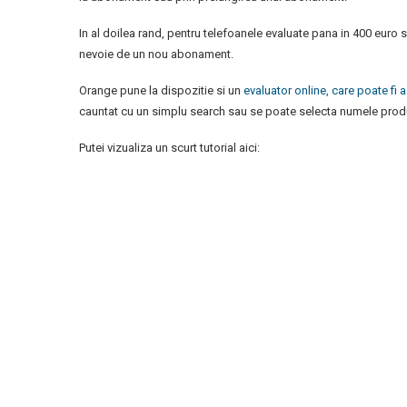
In al doilea rand, pentru telefoanele evaluate pana in 400 euro 
nevoie de un nou abonament.
Orange pune la dispozitie si un
evaluator online, care poate fi 
cauntat cu un simplu search sau se poate selecta numele produc
Putei vizualiza un scurt tutorial aici: