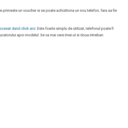
se primeste un voucher si se poate achizitiona un nou telefon, fara sa fie
accesat dand click aici.
Este foarte simplu de utilizat, telefonul poate fi
atorului apoi modelul. Se va mai cere Imei-ul si doua intrebari.