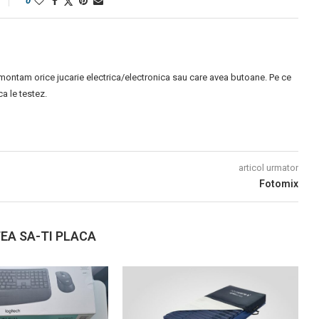
0
montam orice jucarie electrica/electronica sau care avea butoane. Pe ce
 le testez.
articol urmator
Fotomix
EA SA-TI PLACA