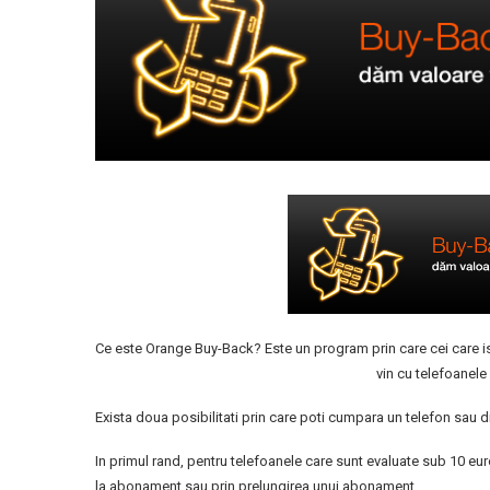
Ce este Orange Buy-Back? Este un program prin care cei care isi
vin cu telefoanele
Exista doua posibilitati prin care poti cumpara un telefon sau d
In primul rand, pentru telefoanele care sunt evaluate sub 10 eu
la abonament sau prin prelungirea unui abonament.