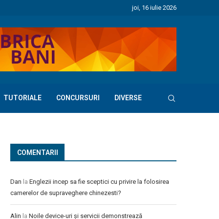
joi, 16 iulie 2026
TUTORIALE
CONCURSURI
DIVERSE
COMENTARII
Dan
la
Englezii incep sa fie sceptici cu privire la folosirea
camerelor de supraveghere chinezesti?
Alin
la
Noile device-uri și servicii demonstrează