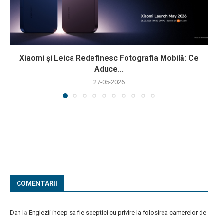
Xiaomi și Leica Redefinesc Fotografia Mobilă: Ce
Aduce...
27-05-2026
COMENTARII
Dan
la
Englezii incep sa fie sceptici cu privire la folosirea camerelor de