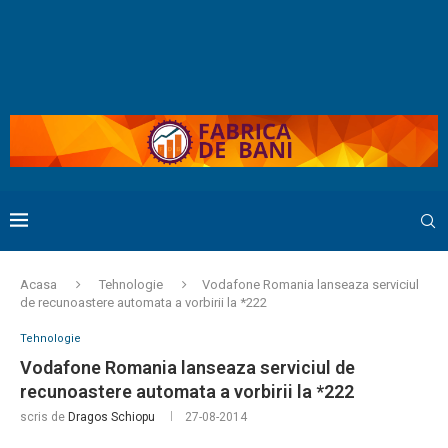
Acasa
Tehnologie
Vodafone Romania lanseaza serviciul
de recunoastere automata a vorbirii la *222
Tehnologie
Vodafone Romania lanseaza serviciul de
recunoastere automata a vorbirii la *222
scris de
Dragos Schiopu
27-08-2014