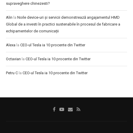
supraveghere chinezesti?
Alin
la
Noile device-uri și servicii demonstrează angajamentul HMD
Global de a investi în practici sustenabile în procesul de fabricare a
echipamentelor de comunicații
Alexa
la
CEO-ul Tesla ia 10 procente din Twitter
Octavian
la
CEO-ul Tesla ia 10 procente din Twitter
Petru C
la
CEO-ul Tesla ia 10 procente din Twitter