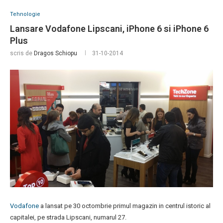
Tehnologie
Lansare Vodafone Lipscani, iPhone 6 si iPhone 6
Plus
scris de
Dragos Schiopu
31-10-2014
Vodafone
a lansat pe 30 octombrie primul magazin in centrul istoric al
capitalei, pe strada Lipscani, numarul 27.