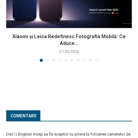
Xiaomi și Leica Redefinesc Fotografia Mobilă: Ce
Aduce...
27-05-2026
COMENTARII
Dan
la
Englezii incep sa fie sceptici cu privire la folosirea camerelor de