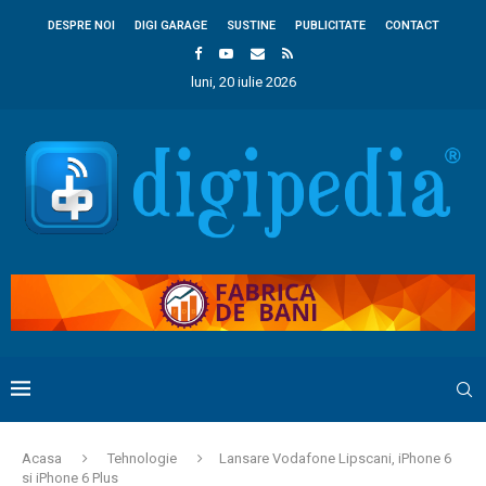
DESPRE NOI
DIGI GARAGE
SUSTINE
PUBLICITATE
CONTACT
luni, 20 iulie 2026
Acasa
Tehnologie
Lansare Vodafone Lipscani, iPhone 6
si iPhone 6 Plus