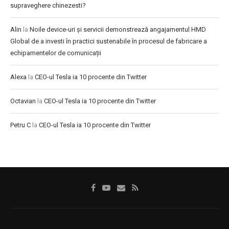
supraveghere chinezesti?
Alin
la
Noile device-uri și servicii demonstrează angajamentul HMD
Global de a investi în practici sustenabile în procesul de fabricare a
echipamentelor de comunicații
Alexa
la
CEO-ul Tesla ia 10 procente din Twitter
Octavian
la
CEO-ul Tesla ia 10 procente din Twitter
Petru C
la
CEO-ul Tesla ia 10 procente din Twitter