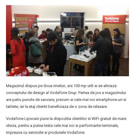
Magazinul dispus pe doua niveluri, are 100 mp utili si se aliniaza
conceptului de design al Vodafone Grup. Partea de jos a magazinului
are patru puncte de vanzare, precum si cele mai noi smartphone-uri si
tablete, iar la etaj clientii beneficiaza de o zona de relaxare.
Vodafone Lipscani pune la dispozitia clientilor si WiFi gratuit de mare
viteza, pentru a putea testa cele mai noi si performante terminale,
impreuna cu serviciile si produsele Vodafone.