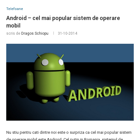
Telefoane
Android – cel mai popular sistem de operare
mobil
scris de
Dragos Schiopu
31-10-2014
Nu stiu pentru cati dintre noi este o surpriza ca cel mai popular sistem
de operare mobil este Android. Cel putin in Romania, sistemul de