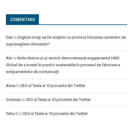
COMENTARII
Dan
la
Englezii incep sa fie sceptici cu privire la folosirea camerelor de
supraveghere chinezesti?
Alin
la
Noile device-uri și servicii demonstrează angajamentul HMD
Global de a investi în practici sustenabile în procesul de fabricare a
echipamentelor de comunicații
Alexa
la
CEO-ul Tesla ia 10 procente din Twitter
Octavian
la
CEO-ul Tesla ia 10 procente din Twitter
Petru C
la
CEO-ul Tesla ia 10 procente din Twitter