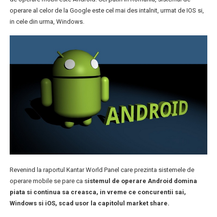
operare al celor de la Google este cel mai des intalnit, urmat de IOS si,
in cele din urma, Windows.
Revenind la raportul Kantar World Panel care prezinta sistemele de
operare mobile se pare ca s
istemul de operare Android domina
piata si continua sa creasca, in vreme ce concurentii sai,
Windows si iOS, scad usor la capitolul market share.