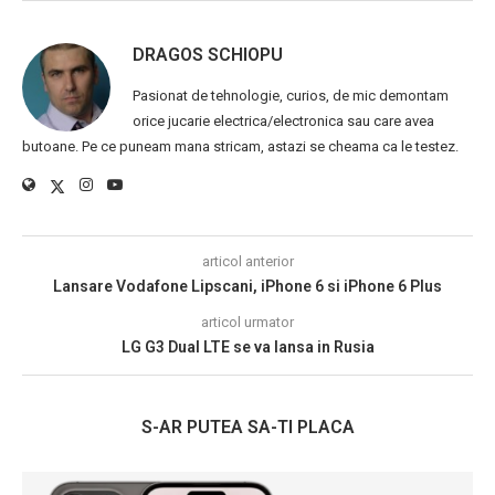
DRAGOS SCHIOPU
Pasionat de tehnologie, curios, de mic demontam
orice jucarie electrica/electronica sau care avea
butoane. Pe ce puneam mana stricam, astazi se cheama ca le testez.
articol anterior
Lansare Vodafone Lipscani, iPhone 6 si iPhone 6 Plus
articol urmator
LG G3 Dual LTE se va lansa in Rusia
S-AR PUTEA SA-TI PLACA