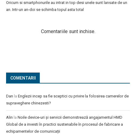
Oricum si smartphonurile au intrat in top desi unele sunt lansate de un
an. Intr-un an-doi se schimba topul asta total
Comentariile sunt inchise.
COMENTARII
Dan
la
Englezii incep sa fie sceptici cu privire la folosirea camerelor de
supraveghere chinezesti?
Alin
la
Noile device-uri și servicii demonstrează angajamentul HMD
Global de a investi în practici sustenabile în procesul de fabricare a
echipamentelor de comunicații