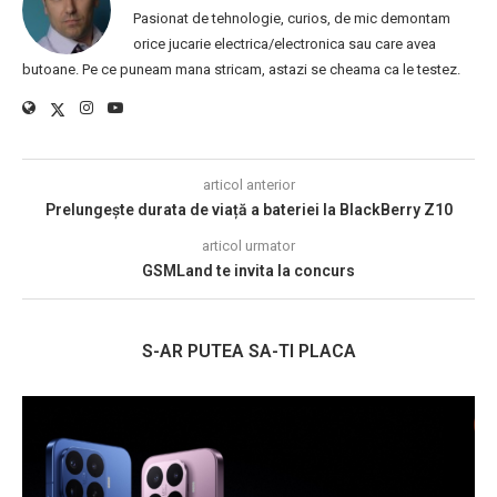
Pasionat de tehnologie, curios, de mic demontam
orice jucarie electrica/electronica sau care avea
butoane. Pe ce puneam mana stricam, astazi se cheama ca le testez.
articol anterior
Prelungește durata de viață a bateriei la BlackBerry Z10
articol urmator
GSMLand te invita la concurs
S-AR PUTEA SA-TI PLACA