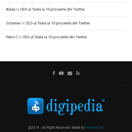
Alexa
la
CEO-ul Tesla ia 10 procente din Twitter
Octavian
la
CEO-ul Tesla ia 10 procente din Twitter
Petru C
la
CEO-ul Tesla ia 10 procente din Twitter
@2019 - All Right Reserved. Made by
Nanotel SRL