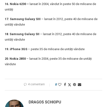
16
. Nokia 6230 –
lansat în 2004, vândut în peste 50 de milioane de
unități
17.
Samsung Galaxy SIII
– lansat în 2012, peste 40 de milioane de
unități vândute
18
.
Samsung Galaxy SII
– lansat în 2012, peste 40 de milioane de
unități vândute
19
. iPhone 3GS
– peste 35 de milioane de unități vândute
20
.
Nokia 2850
– lansat în 2004, peste 35 de milioane de unități
vândute
4 comentarii
0
DRAGOS SCHIOPU