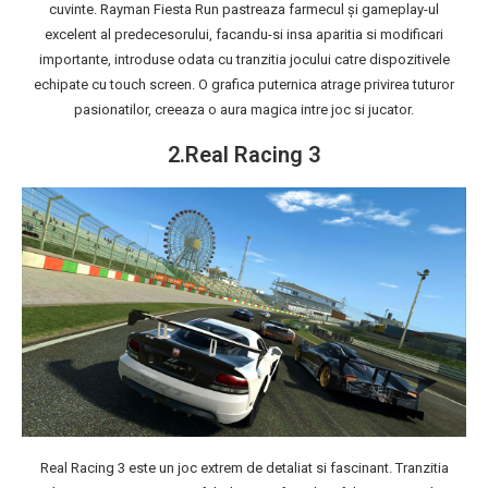
cuvinte. Rayman Fiesta Run pastreaza farmecul şi gameplay-ul
excelent al predecesorului, facandu-si insa aparitia si modificari
importante, introduse odata cu tranzitia jocului catre dispozitivele
echipate cu touch screen. O grafica puternica atrage privirea tuturor
pasionatilor, creeaza o aura magica intre joc si jucator.
2.Real Racing 3
Real Racing 3 este un joc extrem de detaliat si fascinant. Tranzitia