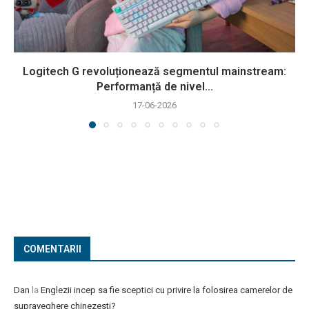
Logitech G revoluționează segmentul mainstream:
Performanță de nivel...
17-06-2026
COMENTARII
Dan
la
Englezii incep sa fie sceptici cu privire la folosirea camerelor de
supraveghere chinezesti?