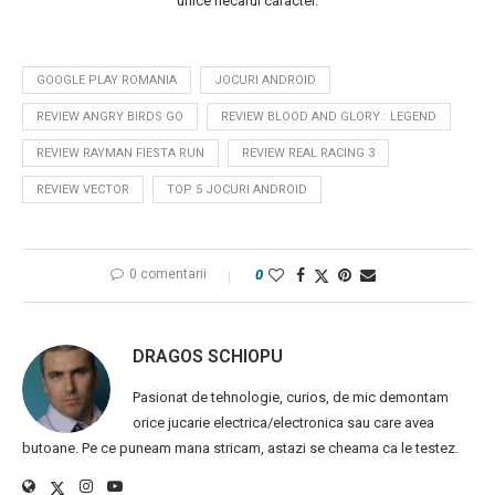
unice fiecarui caracter.
GOOGLE PLAY ROMANIA
JOCURI ANDROID
REVIEW ANGRY BIRDS GO
REVIEW BLOOD AND GLORY : LEGEND
REVIEW RAYMAN FIESTA RUN
REVIEW REAL RACING 3
REVIEW VECTOR
TOP 5 JOCURI ANDROID
0 comentarii
0
DRAGOS SCHIOPU
Pasionat de tehnologie, curios, de mic demontam
orice jucarie electrica/electronica sau care avea
butoane. Pe ce puneam mana stricam, astazi se cheama ca le testez.