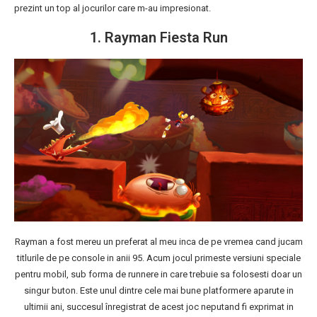
prezint un top al jocurilor care m-au impresionat.
1. Rayman Fiesta Run
Rayman a fost mereu un preferat al meu inca de pe vremea cand jucam
titlurile de pe console in anii 95. Acum jocul primeste versiuni speciale
pentru mobil, sub forma de runnere in care trebuie sa folosesti doar un
singur buton. Este unul dintre cele mai bune platformere aparute in
ultimii ani, succesul înregistrat de acest joc neputand fi exprimat in