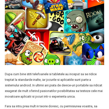
Dupa cum bine stiti telefoanele si tabletele au inceput sa se ridice
treptat la standarde inalte, iar jocurile si aplicatiile sunt parte a
sistemului android. In ultimii ani piata de device-uri portabile sa ridicat
exagerat de mult oferind pasionatilor posibilitatea sa testeze cele mai
inovatoare aplicatii si jocuri intr-o experienta unica.
Fara sa intru prea mult in teorie doresc, cu permisiunea voastra, sa