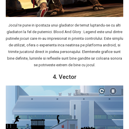
Jocul te pune in ipostaza unui gladiator de temut luptandu-se cu alti
gladiatori la fel de puternici. Blood And Glory : Legend este unul dintre
putinele jocuri care m-au impresionat in privinta controlului. Este simplu
de utilizat, ofera o experienta inca neatinsa pe platforma android, si
trimite jucatorul direct in pielea personajului. Elemtenele grafice sunt
bine definite, luminile si reflexiile sunt bine gandite iar coloana sonora
se potriveste extrem de bine cu jocul.
4. Vector