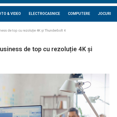
OTO & VIDEO
ELECTROCASNICE
COMPUTERE
JOCURI
ess de top cu rezoluție 4K și Thunderbolt 4
siness de top cu rezoluție 4K și