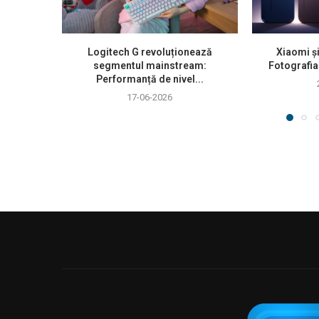
Logitech G revoluționează
Xiaomi ș
segmentul mainstream:
Fotografia
Performanță de nivel...
17-06-2026