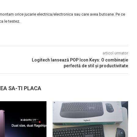
montam orice jucarie electrica/electronica sau care avea butoane. Pe ce
 le testez.
articol urmator
Logitech lansează POP Icon Keys: O combinație
perfectă de stil și productivitate
EA SA-TI PLACA