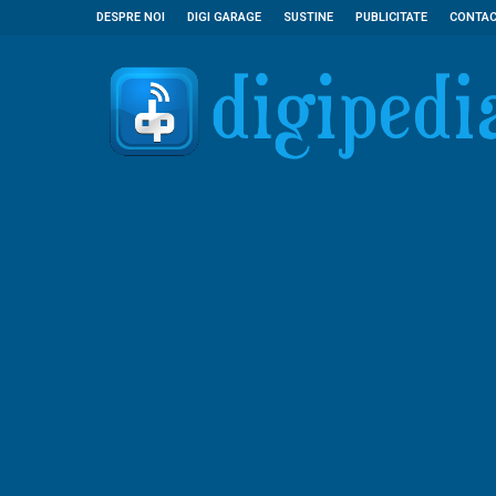
DESPRE NOI
DIGI GARAGE
SUSTINE
PUBLICITATE
CONTA