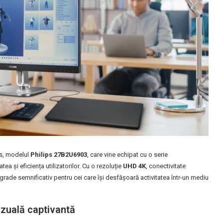
ss, modelul
Philips 27B2U6903
, care vine echipat cu o serie
a și eficiența utilizatorilor. Cu o rezoluție
UHD 4K
, conectivitate
rade semnificativ pentru cei care își desfășoară activitatea într-un mediu
izuală captivantă