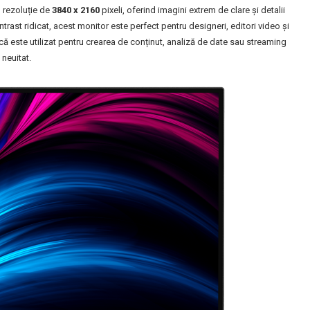
o rezoluție de
3840 x 2160
pixeli, oferind imagini extrem de clare și detalii
trast ridicat, acest monitor este perfect pentru designeri, editori video și
 că este utilizat pentru crearea de conținut, analiză de date sau streaming
 neuitat.