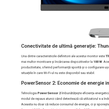
Conectivitate de ultimă generație: Thun
Una dintre caracteristicile definitorii ale acestui monitor este
Th
mai multor monitoare și încărcarea dispozitivelor la
100 W
. Ace
productivitate, oferind performanță sporită și o configurare ușo
situațiile în care Wi-Fi-ul nu este disponibil sau stabil.
PowerSensor 2: Economie de energie in
Tehnologia
PowerSensor 2
îmbunătățește eficiența energetică 
modul de repaus atunci când detectează că utilizatorul s-a înde
Aceasta nu doar că reduce consumul de energie, ci și sporește s