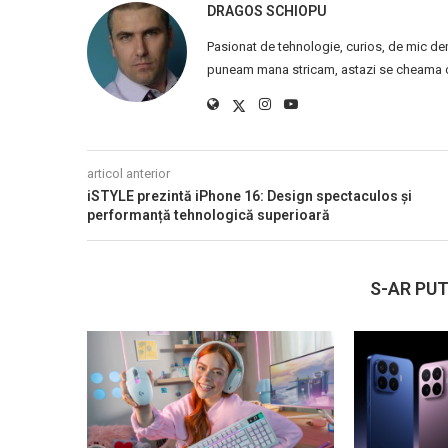
DRAGOS SCHIOPU
Pasionat de tehnologie, curios, de mic de
puneam mana stricam, astazi se cheama ca
articol anterior
iSTYLE prezintă iPhone 16: Design spectaculos și
performanță tehnologică superioară
S-AR PUT