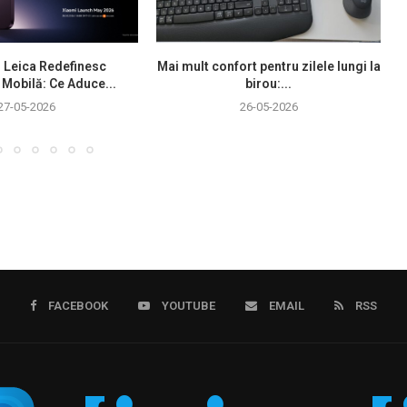
i Leica Redefinesc
Mai mult confort pentru zilele lungi la
 Mobilă: Ce Aduce...
birou:...
27-05-2026
26-05-2026
FACEBOOK
YOUTUBE
EMAIL
RSS