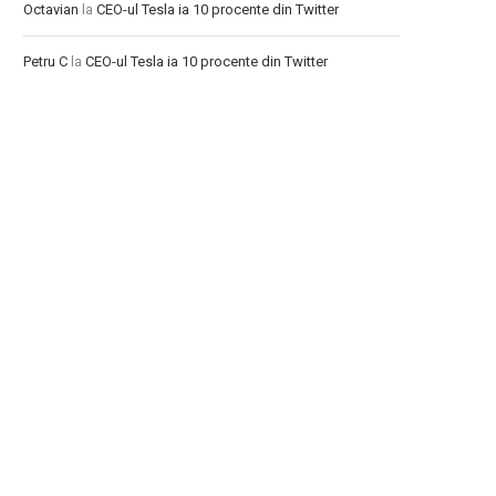
Octavian
la
CEO-ul Tesla ia 10 procente din Twitter
Petru C
la
CEO-ul Tesla ia 10 procente din Twitter