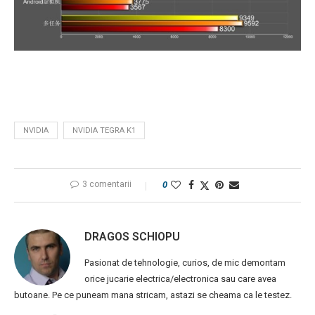
NVIDIA
NVIDIA TEGRA K1
3 comentarii
0
DRAGOS SCHIOPU
Pasionat de tehnologie, curios, de mic demontam
orice jucarie electrica/electronica sau care avea
butoane. Pe ce puneam mana stricam, astazi se cheama ca le testez.