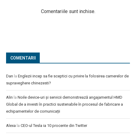
Comentariile sunt inchise.
COMENTARII
Dan
la
Englezii incep sa fie sceptici cu privire la folosirea camerelor de
supraveghere chinezesti?
Alin
la
Noile device-uri și servicii demonstrează angajamentul HMD
Global de a investi în practici sustenabile în procesul de fabricare a
echipamentelor de comunicații
Alexa
la
CEO-ul Tesla ia 10 procente din Twitter