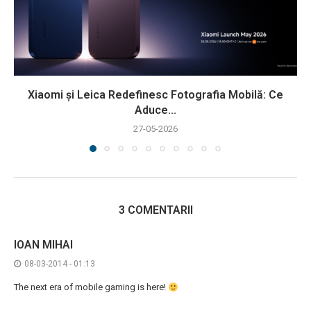
Xiaomi și Leica Redefinesc Fotografia Mobilă: Ce
Aduce...
27-05-2026
3 COMENTARII
IOAN MIHAI
08-03-2014 - 01:13
The next era of mobile gaming is here!