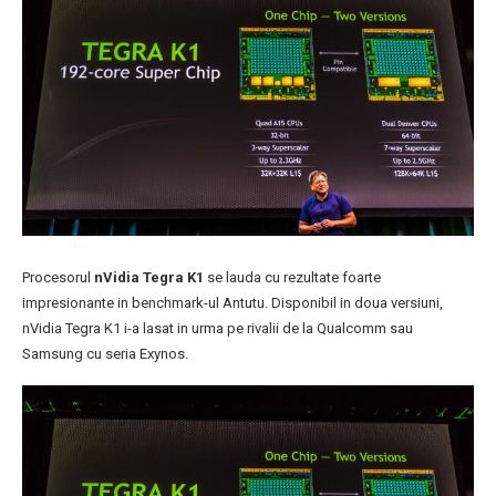
Procesorul
nVidia Tegra K1
se lauda cu rezultate foarte
impresionante in benchmark-ul Antutu. Disponibil in doua versiuni,
nVidia Tegra K1 i-a lasat in urma pe rivalii de la Qualcomm sau
Samsung cu seria Exynos.