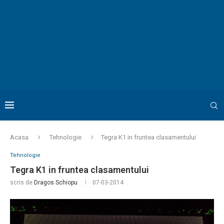
Acasa
Tehnologie
Tegra K1 in fruntea clasamentului
Tehnologie
Tegra K1 in fruntea clasamentului
scris de
Dragos Schiopu
07-03-2014