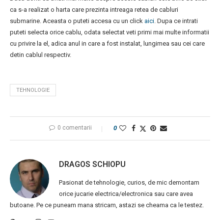
ca s-a realizat o harta care prezinta intreaga retea de cabluri
submarine. Aceasta o puteti accesa cu un click
aici
. Dupa ce intrati
puteti selecta orice cablu, odata selectat veti primi mai multe informatii
cu privire la el, adica anul in care a fost instalat, lungimea sau cei care
detin cablul respectiv.
TEHNOLOGIE
0 comentarii
0
DRAGOS SCHIOPU
Pasionat de tehnologie, curios, de mic demontam
orice jucarie electrica/electronica sau care avea
butoane. Pe ce puneam mana stricam, astazi se cheama ca le testez.