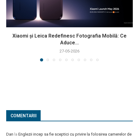
Xiaomi și Leica Redefinesc Fotografia Mobilă: Ce
Aduce...
27-05-2026
COMENTARII
Dan
la
Englezii incep sa fie sceptici cu privire la folosirea camerelor de