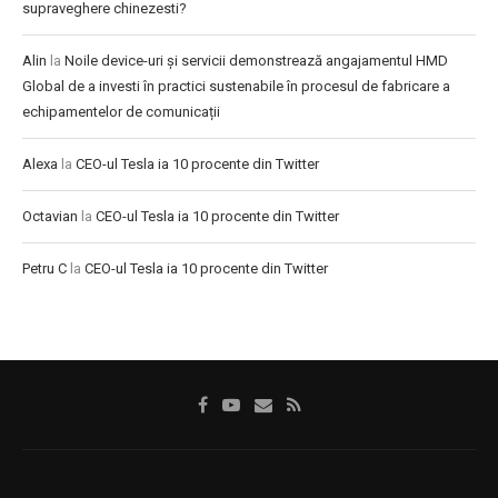
supraveghere chinezesti?
Alin
la
Noile device-uri și servicii demonstrează angajamentul HMD
Global de a investi în practici sustenabile în procesul de fabricare a
echipamentelor de comunicații
Alexa
la
CEO-ul Tesla ia 10 procente din Twitter
Octavian
la
CEO-ul Tesla ia 10 procente din Twitter
Petru C
la
CEO-ul Tesla ia 10 procente din Twitter