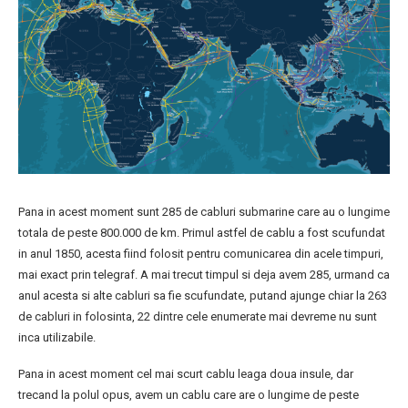
Pana in acest moment sunt 285 de cabluri submarine care au o lungime
totala de peste 800.000 de km. Primul astfel de cablu a fost scufundat
in anul 1850, acesta fiind folosit pentru comunicarea din acele timpuri,
mai exact prin telegraf. A mai trecut timpul si deja avem 285, urmand ca
anul acesta si alte cabluri sa fie scufundate, putand ajunge chiar la 263
de cabluri in folosinta, 22 dintre cele enumerate mai devreme nu sunt
inca utilizabile.
Pana in acest moment cel mai scurt cablu leaga doua insule, dar
trecand la polul opus, avem un cablu care are o lungime de peste