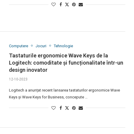
Computere
Jocuri
Tehnologie
Tastaturile ergonomice Wave Keys de la
Logitech: comoditate și funcționalitate într-un
design inovator
12-10-2023
Logitech a anunțat recent lansarea tastaturilor ergonomice Wave
Keys și Wave Keys for Business, concepute …