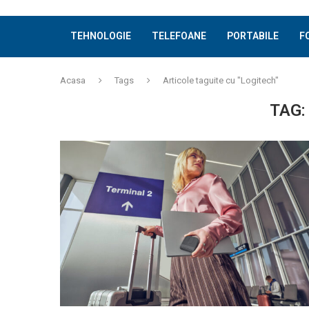
TEHNOLOGIE
TELEFOANE
PORTABILE
F
Acasa
Tags
Articole taguite cu "Logitech"
TAG