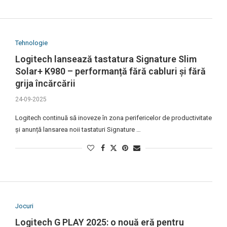
Tehnologie
Logitech lansează tastatura Signature Slim
Solar+ K980 – performanță fără cabluri și fără
grija încărcării
24-09-2025
Logitech continuă să inoveze în zona perifericelor de productivitate
și anunță lansarea noii tastaturi Signature …
Jocuri
Logitech G PLAY 2025: o nouă eră pentru