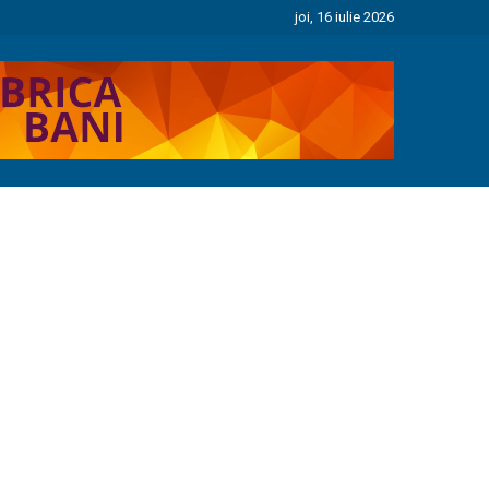
joi, 16 iulie 2026