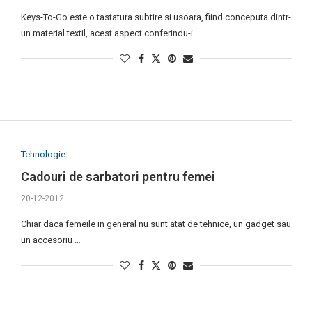
Keys-To-Go este o tastatura subtire si usoara, fiind conceputa dintr-
un material textil, acest aspect conferindu-i …
Tehnologie
Cadouri de sarbatori pentru femei
20-12-2012
Chiar daca femeile in general nu sunt atat de tehnice, un gadget sau
un accesoriu …