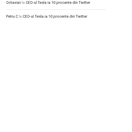
Octavian
la
CEO-ul Tesla ia 10 procente din Twitter
Petru C
la
CEO-ul Tesla ia 10 procente din Twitter