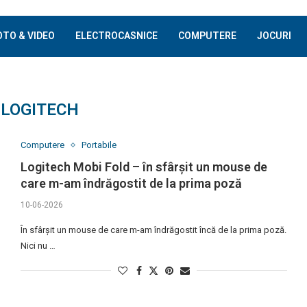
OTO & VIDEO
ELECTROCASNICE
COMPUTERE
JOCURI
:
LOGITECH
Computere
Portabile
Logitech Mobi Fold – în sfârșit un mouse de
care m-am îndrăgostit de la prima poză
10-06-2026
În sfârșit un mouse de care m-am îndrăgostit încă de la prima poză.
Nici nu …