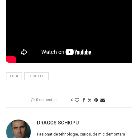
LOGI
LOGITECH
0 comentarii
0
DRAGOS SCHIOPU
Pasionat de tehnologie, curios, de mic demontam