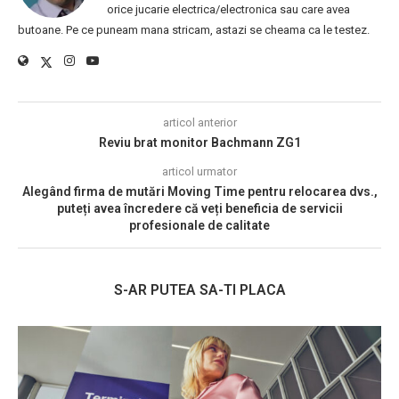
orice jucarie electrica/electronica sau care avea
butoane. Pe ce puneam mana stricam, astazi se cheama ca le testez.
articol anterior
Reviu brat monitor Bachmann ZG1
articol urmator
Alegând firma de mutări Moving Time pentru relocarea dvs.,
puteți avea încredere că veți beneficia de servicii
profesionale de calitate
S-AR PUTEA SA-TI PLACA