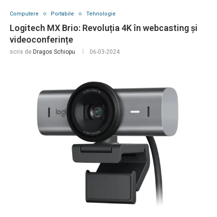
Computere
Portabile
Tehnologie
Logitech MX Brio: Revoluția 4K în webcasting și
videoconferințe
scris de
Dragos Schiopu
06-03-2024