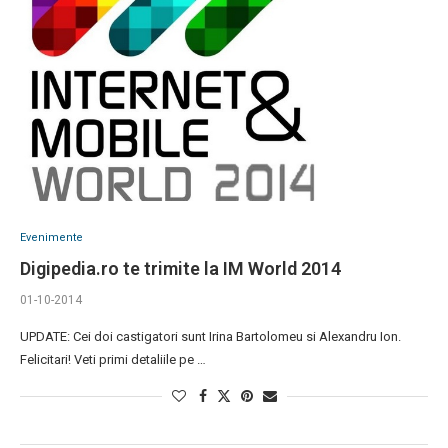
Evenimente
Digipedia.ro te trimite la IM World 2014
01-10-2014
UPDATE: Cei doi castigatori sunt Irina Bartolomeu si Alexandru Ion.
Felicitari! Veti primi detaliile pe …