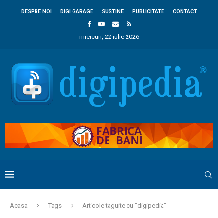
DESPRE NOI
DIGI GARAGE
SUSTINE
PUBLICITATE
CONTACT
miercuri, 22 iulie 2026
Acasa
Tags
Articole taguite cu "digipedia"