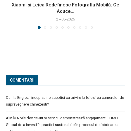
Xiaomi și Leica Redefinesc Fotografia Mobilă: Ce
Aduce...
27-05-2026
COMENTARII
Dan
la
Englezii incep sa fie sceptici cu privire la folosirea camerelor de
supraveghere chinezesti?
Alin
la
Noile device-uri și servicii demonstrează angajamentul HMD
Global de a investi în practici sustenabile în procesul de fabricare a