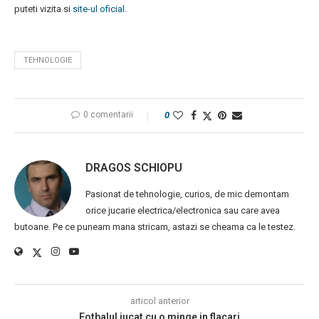
puteti vizita si
site-ul oficial.
TEHNOLOGIE
0 comentarii
0
DRAGOS SCHIOPU
Pasionat de tehnologie, curios, de mic demontam
orice jucarie electrica/electronica sau care avea
butoane. Pe ce puneam mana stricam, astazi se cheama ca le testez.
articol anterior
Fotbalul jucat cu o minge in flacari