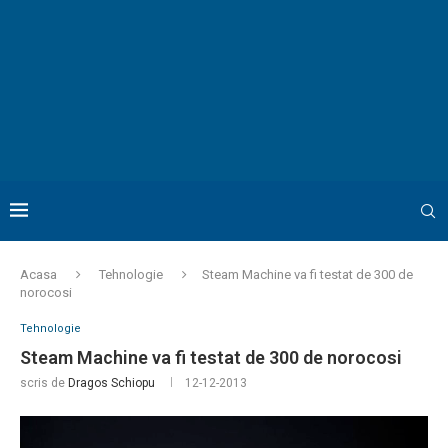
Acasa
Tehnologie
Steam Machine va fi testat de 300 de
norocosi
Tehnologie
Steam Machine va fi testat de 300 de norocosi
scris de
Dragos Schiopu
12-12-2013