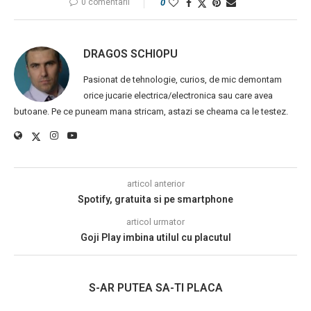
0 comentarii
0
DRAGOS SCHIOPU
Pasionat de tehnologie, curios, de mic demontam
orice jucarie electrica/electronica sau care avea
butoane. Pe ce puneam mana stricam, astazi se cheama ca le testez.
articol anterior
Spotify, gratuita si pe smartphone
articol urmator
Goji Play imbina utilul cu placutul
S-AR PUTEA SA-TI PLACA