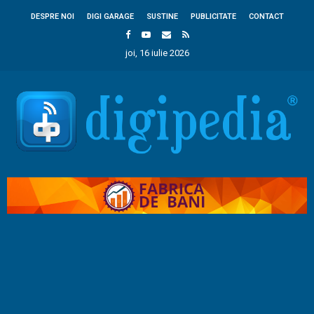
DESPRE NOI
DIGI GARAGE
SUSTINE
PUBLICITATE
CONTACT
joi, 16 iulie 2026