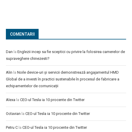
COMENTARII
Dan
la
Englezii incep sa fie sceptici cu privire la folosirea camerelor de
supraveghere chinezesti?
Alin
la
Noile device-uri și servicii demonstrează angajamentul HMD
Global de a investi în practici sustenabile în procesul de fabricare a
echipamentelor de comunicații
Alexa
la
CEO-ul Tesla ia 10 procente din Twitter
Octavian
la
CEO-ul Tesla ia 10 procente din Twitter
Petru C
la
CEO-ul Tesla ia 10 procente din Twitter