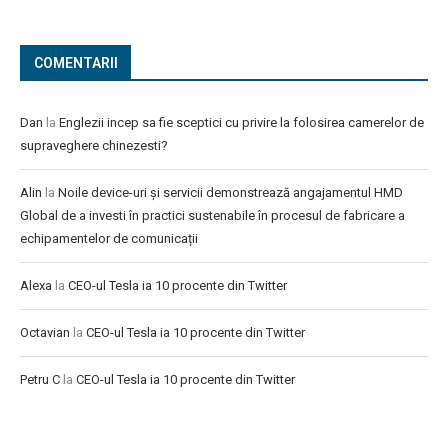
COMENTARII
Dan
la
Englezii incep sa fie sceptici cu privire la folosirea camerelor de
supraveghere chinezesti?
Alin
la
Noile device-uri și servicii demonstrează angajamentul HMD
Global de a investi în practici sustenabile în procesul de fabricare a
echipamentelor de comunicații
Alexa
la
CEO-ul Tesla ia 10 procente din Twitter
Octavian
la
CEO-ul Tesla ia 10 procente din Twitter
Petru C
la
CEO-ul Tesla ia 10 procente din Twitter