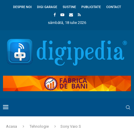
DESPRE NOI
DIGI GARAGE
SUSTINE
PUBLICITATE
CONTACT
sâmbătă, 18 iulie 2026
Acasa
Tehnologie
Sony Vaio S