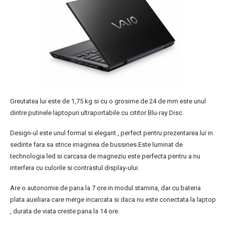
Greutatea lui este de 1,75 kg si cu o grosime de 24 de mm este unul
dintre putinele laptopuri ultraportabile cu cititor Blu-ray Disc.
Design-ul este unul formal si elegant , perfect pentru prezentarea lui in
sedinte fara sa strice imaginea de bussines.Este luminat de
technologia led si carcasa de magneziu este perfecta pentru a nu
interfera cu culorile si contrastul display-ului.
Are o autonomie de pana la 7 ore in modul stamina, dar cu bateria
plata auxiliara care merge incarcata si daca nu este conectata la laptop
, durata de viata creste pana la 14 ore.