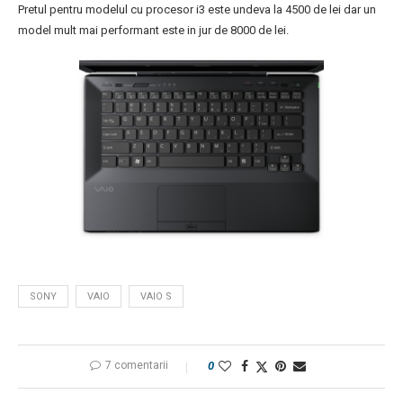
Pretul pentru modelul cu procesor i3 este undeva la 4500 de lei dar un
model mult mai performant este in jur de 8000 de lei.
SONY
VAIO
VAIO S
7 comentarii
0