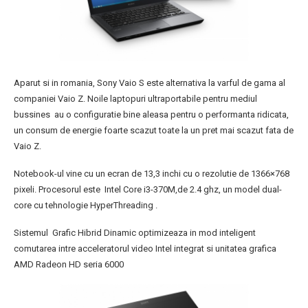
Aparut si in romania, Sony Vaio S este alternativa la varful de gama al
companiei Vaio Z. Noile laptopuri ultraportabile pentru mediul
bussines au o configuratie bine aleasa pentru o performanta ridicata,
un consum de energie foarte scazut toate la un pret mai scazut fata de
Vaio Z.
Notebook-ul vine cu un ecran de 13,3 inchi cu o rezolutie de 1366×768
pixeli. Procesorul este Intel Core i3-370M,de 2.4 ghz, un model dual-
core cu tehnologie HyperThreading .
Sistemul Grafic Hibrid Dinamic optimizeaza in mod inteligent
comutarea intre acceleratorul video Intel integrat si unitatea grafica
AMD Radeon HD seria 6000