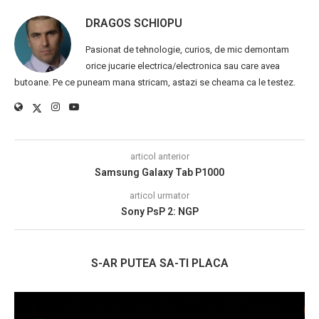
DRAGOS SCHIOPU
Pasionat de tehnologie, curios, de mic demontam
orice jucarie electrica/electronica sau care avea
butoane. Pe ce puneam mana stricam, astazi se cheama ca le testez.
articol anterior
Samsung Galaxy Tab P1000
articol urmator
Sony PsP 2: NGP
S-AR PUTEA SA-TI PLACA