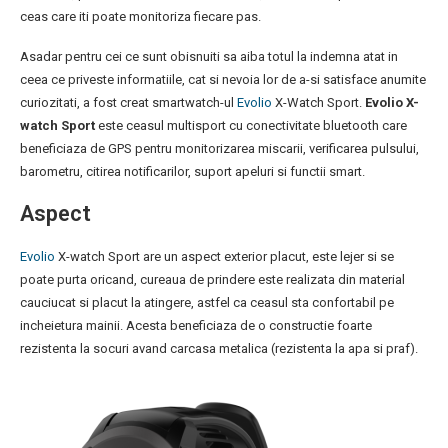
ceas care iti poate monitoriza fiecare pas.
Asadar pentru cei ce sunt obisnuiti sa aiba totul la indemna atat in
ceea ce priveste informatiile, cat si nevoia lor de a-si satisface anumite
curiozitati, a fost creat smartwatch-ul
Evolio
X-Watch Sport.
Evolio X-
watch Sport
este ceasul multisport cu conectivitate bluetooth care
beneficiaza de GPS pentru monitorizarea miscarii, verificarea pulsului,
barometru, citirea notificarilor, suport apeluri si functii smart.
Aspect
Evolio
X-watch Sport are un aspect exterior placut, este lejer si se
poate purta oricand, cureaua de prindere este realizata din material
cauciucat si placut la atingere, astfel ca ceasul sta confortabil pe
incheietura mainii. Acesta beneficiaza de o constructie foarte
rezistenta la socuri avand carcasa metalica (rezistenta la apa si praf).