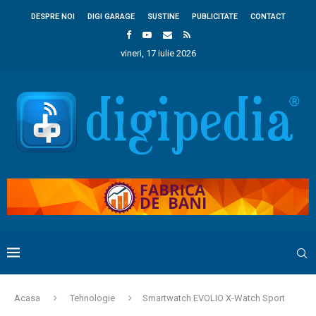
DESPRE NOI
DIGI GARAGE
SUSTINE
PUBLICITATE
CONTACT
vineri, 17 iulie 2026
Acasa
Tehnologie
Smartwatch EVOLIO X-Watch Sport