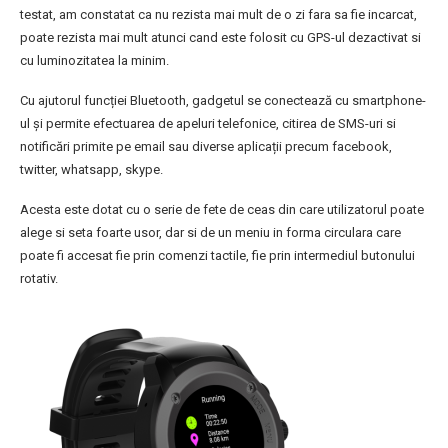
testat, am constatat ca nu rezista mai mult de o zi fara sa fie incarcat,
poate rezista mai mult atunci cand este folosit cu GPS-ul dezactivat si
cu luminozitatea la minim.
Cu ajutorul funcției Bluetooth, gadgetul se conectează cu smartphone-
ul și permite efectuarea de apeluri telefonice, citirea de SMS-uri si
notificări primite pe email sau diverse aplicații precum facebook,
twitter, whatsapp, skype.
Acesta este dotat cu o serie de fete de ceas din care utilizatorul poate
alege si seta foarte usor, dar si de un meniu in forma circulara care
poate fi accesat fie prin comenzi tactile, fie prin intermediul butonului
rotativ.