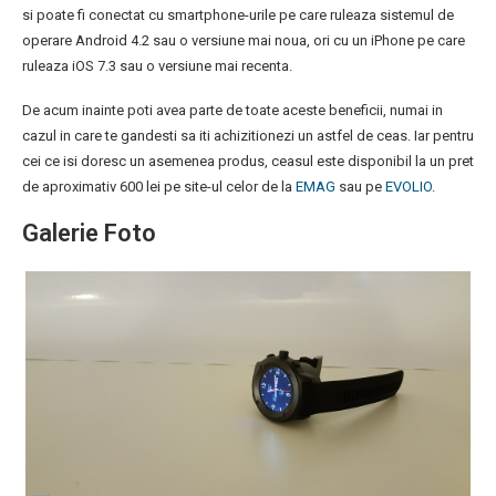
si poate fi conectat cu smartphone-urile pe care ruleaza sistemul de
operare Android 4.2 sau o versiune mai noua, ori cu un iPhone pe care
ruleaza iOS 7.3 sau o versiune mai recenta.
De acum inainte poti avea parte de toate aceste beneficii, numai in
cazul in care te gandesti sa iti achizitionezi un astfel de ceas. Iar pentru
cei ce isi doresc un asemenea produs, ceasul este disponibil la un pret
de aproximativ 600 lei pe site-ul celor de la
EMAG
sau pe
EVOLIO
.
Galerie Foto