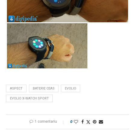
ASPECT
BATERIE CEAS
EVOLIO
EVOLIO X-WATCH SPORT
1 comentariu
0