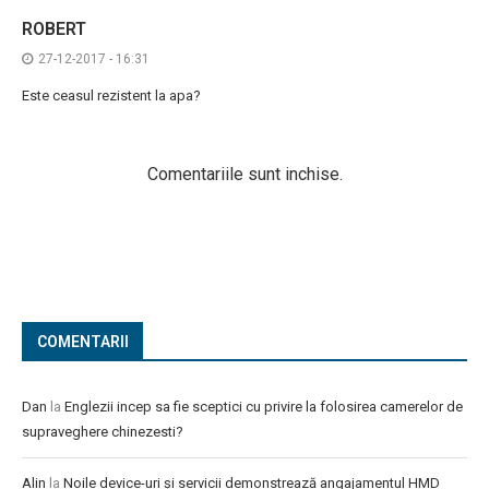
ROBERT
27-12-2017 - 16:31
Este ceasul rezistent la apa?
Comentariile sunt inchise.
COMENTARII
Dan
la
Englezii incep sa fie sceptici cu privire la folosirea camerelor de
supraveghere chinezesti?
Alin
la
Noile device-uri și servicii demonstrează angajamentul HMD