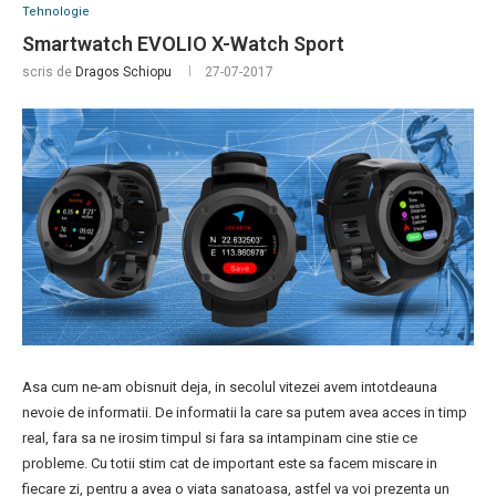
Tehnologie
Smartwatch EVOLIO X-Watch Sport
scris de
Dragos Schiopu
27-07-2017
Asa cum ne-am obisnuit deja, in secolul vitezei avem intotdeauna
nevoie de informatii. De informatii la care sa putem avea acces in timp
real, fara sa ne irosim timpul si fara sa intampinam cine stie ce
probleme. Cu totii stim cat de important este sa facem miscare in
fiecare zi, pentru a avea o viata sanatoasa, astfel va voi prezenta un