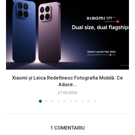
Xiaomi și Leica Redefinesc Fotografia Mobilă: Ce
Aduce...
27-05-2026
1 COMENTARIU