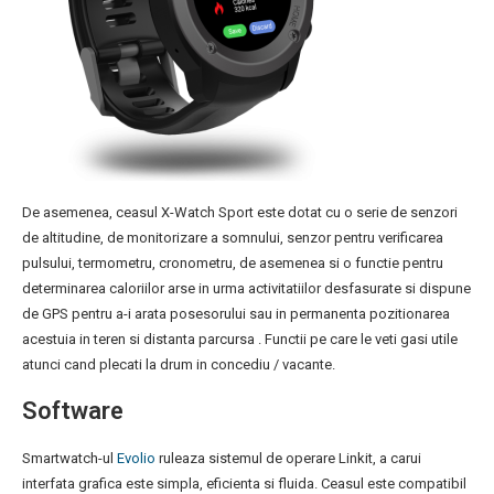
De asemenea, ceasul X-Watch Sport este dotat cu o serie de senzori
de altitudine, de monitorizare a somnului, senzor pentru verificarea
pulsului, termometru, cronometru, de asemenea si o functie pentru
determinarea caloriilor arse in urma activitatiilor desfasurate si dispune
de GPS pentru a-i arata posesorului sau in permanenta pozitionarea
acestuia in teren si distanta parcursa . Functii pe care le veti gasi utile
atunci cand plecati la drum in concediu / vacante.
Software
Smartwatch-ul
Evolio
ruleaza sistemul de operare Linkit, a carui
interfata grafica este simpla, eficienta si fluida. Ceasul este compatibil