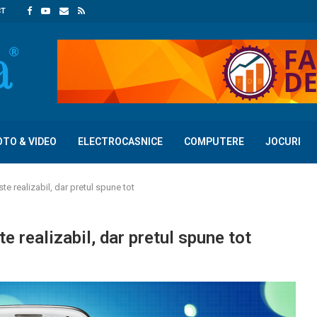
CT
OTO & VIDEO
ELECTROCASNICE
COMPUTERE
JOCURI
e realizabil, dar pretul spune tot
e realizabil, dar pretul spune tot