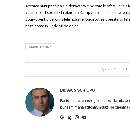
Acestea sunt principalele dezavantaje pe care le ofera un telefo
asemenea dispozitiv in pierdere. Cumpararea unui asemenea tel
potrivit pentru cei din zilele noastre. Daca tot se doreste un te
baza costa in jur de 50 de dolari.
SMARTPHONE
2 comentarii
DRAGOS SCHIOPU
Pasionat de tehnologie, curios, de mic de
puneam mana stricam, astazi se cheama ca