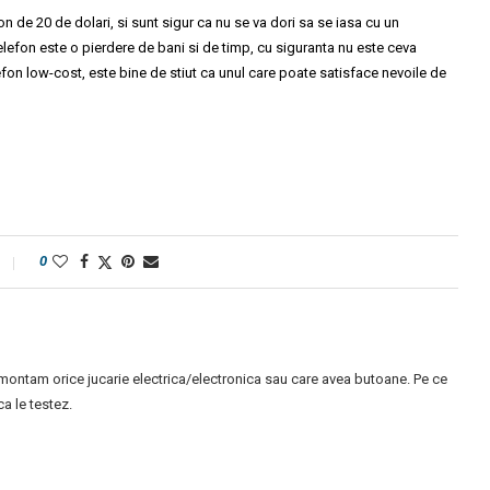
n de 20 de dolari, si sunt sigur ca nu se va dori sa se iasa cu un
efon este o pierdere de bani si de timp, cu siguranta nu este ceva
lefon low-cost, este bine de stiut ca unul care poate satisface nevoile de
0
montam orice jucarie electrica/electronica sau care avea butoane. Pe ce
 le testez.