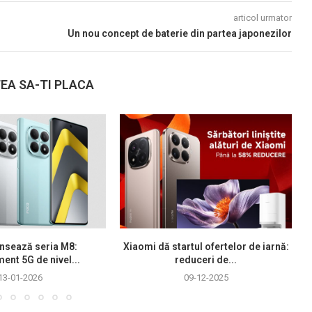
articol urmator
Un nou concept de baterie din partea japonezilor
EA SA-TI PLACA
nsează seria M8:
Xiaomi dă startul ofertelor de iarnă:
ment 5G de nivel...
reduceri de...
13-01-2026
09-12-2025