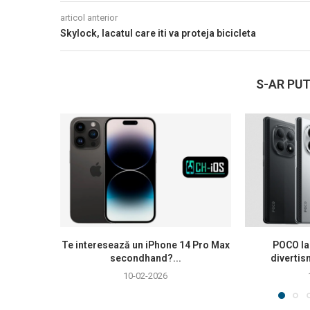
articol anterior
Skylock, lacatul care iti va proteja bicicleta
S-AR PUT
Te interesează un iPhone 14 Pro Max
POCO la
secondhand?...
divertis
10-02-2026