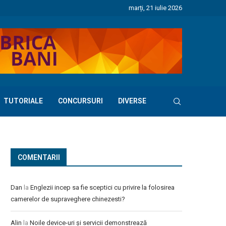
marți, 21 iulie 2026
TUTORIALE
CONCURSURI
DIVERSE
COMENTARII
Dan
la
Englezii incep sa fie sceptici cu privire la folosirea
camerelor de supraveghere chinezesti?
Alin
la
Noile device-uri și servicii demonstrează