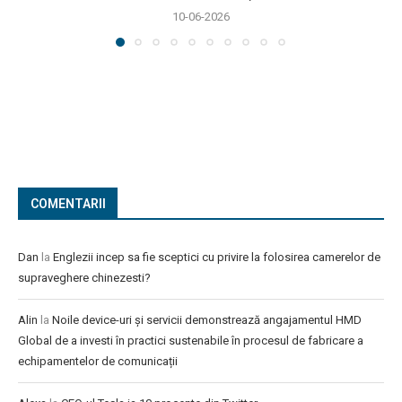
10-06-2026
COMENTARII
Dan
la
Englezii incep sa fie sceptici cu privire la folosirea camerelor de
supraveghere chinezesti?
Alin
la
Noile device-uri și servicii demonstrează angajamentul HMD
Global de a investi în practici sustenabile în procesul de fabricare a
echipamentelor de comunicații