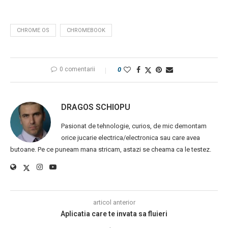
CHROME OS
CHROMEBOOK
0 comentarii
0
DRAGOS SCHIOPU
Pasionat de tehnologie, curios, de mic demontam
orice jucarie electrica/electronica sau care avea
butoane. Pe ce puneam mana stricam, astazi se cheama ca le testez.
articol anterior
Aplicatia care te invata sa fluieri