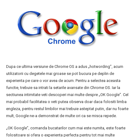
Dupa ce ultima versiune de Chrome OS a adus „hotwording”, acum
utilizatorii cu degetele mai groase se pot bucura pe deplin de
experienta pe care o vor avea de acum. Pentru a selectea aceasta
functie, trebuie sa intrati la setarile avansate din Chrome OS. Iar la
sectiunea intimitate veti descoperi mai multe despre „OK Google”. Cel
mai probabil facilitatea o veti putea observa doar daca folositi limba
engleza, pentru restul limbilor mai trebuie asteptat putin, dar nu foarte
mult, Google ne-a demonstrat de multe ori ca se misca repede.
„OK Google”, comanda bucatarilor cum mai este numita, este foarte
folositoare si ofera o experienta perfecta pentru tot mai multe