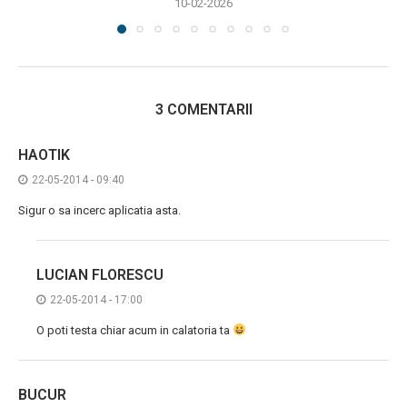
10-02-2026
3 COMENTARII
HAOTIK
22-05-2014 - 09:40
Sigur o sa incerc aplicatia asta.
LUCIAN FLORESCU
22-05-2014 - 17:00
O poti testa chiar acum in calatoria ta
BUCUR