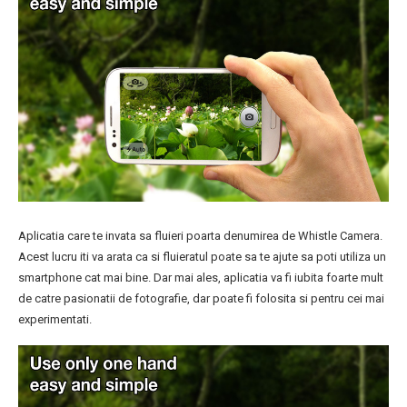
Aplicatia care te invata sa fluieri poarta denumirea de Whistle Camera.
Acest lucru iti va arata ca si fluieratul poate sa te ajute sa poti utiliza un
smartphone cat mai bine. Dar mai ales, aplicatia va fi iubita foarte mult
de catre pasionatii de fotografie, dar poate fi folosita si pentru cei mai
experimentati.