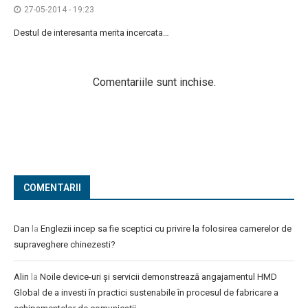
27-05-2014 - 19:23
Destul de interesanta merita incercata…
Comentariile sunt inchise.
COMENTARII
Dan
la
Englezii incep sa fie sceptici cu privire la folosirea camerelor de
supraveghere chinezesti?
Alin
la
Noile device-uri și servicii demonstrează angajamentul HMD
Global de a investi în practici sustenabile în procesul de fabricare a