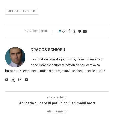
APLICATIE ANDROID
3 comentarii
0
DRAGOS SCHIOPU
Pasionat de tehnologie, curios, de mic demontam
orice jucarie electrica/electronica sau care avea
butoane. Pe ce puneam mana stricam, astazi se cheama ca le testez.
articol anterior
Aplicatia cu care iti poti inlocui animalul mort
articol urmator