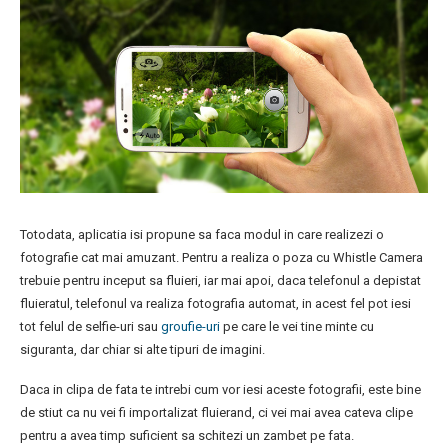
Totodata, aplicatia isi propune sa faca modul in care realizezi o
fotografie cat mai amuzant. Pentru a realiza o poza cu Whistle Camera
trebuie pentru inceput sa fluieri, iar mai apoi, daca telefonul a depistat
fluieratul, telefonul va realiza fotografia automat, in acest fel pot iesi
tot felul de selfie-uri sau
groufie-uri
pe care le vei tine minte cu
siguranta, dar chiar si alte tipuri de imagini.
Daca in clipa de fata te intrebi cum vor iesi aceste fotografii, este bine
de stiut ca nu vei fi importalizat fluierand, ci vei mai avea cateva clipe
pentru a avea timp suficient sa schitezi un zambet pe fata.