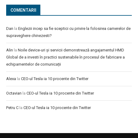
COMENTARII
Dan
la
Englezii incep sa fie sceptici cu privire la folosirea camerelor de
supraveghere chinezesti?
Alin
la
Noile device-uri și servicii demonstrează angajamentul HMD
Global de a investi în practici sustenabile în procesul de fabricare a
echipamentelor de comunicații
Alexa
la
CEO-ul Tesla ia 10 procente din Twitter
Octavian
la
CEO-ul Tesla ia 10 procente din Twitter
Petru C
la
CEO-ul Tesla ia 10 procente din Twitter