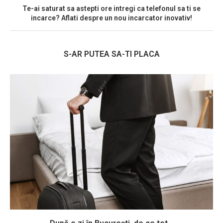
Te-ai saturat sa astepti ore intregi ca telefonul sa ti se
incarce? Aflati despre un nou incarcator inovativ!
S-AR PUTEA SA-TI PLACA