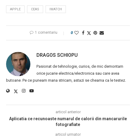
APPLE
CEAS
IWATCH
1 comentariu
0
DRAGOS SCHIOPU
Pasionat de tehnologie, curios, de mic demontam
orice jucarie electrica/electronica sau care avea
butoane. Pe ce puneam mana stricam, astazi se cheama ca le testez.
articol anterior
Aplicatia ce recunoaste numarul de calorii din mancarurile
fotografiate
articol urmator