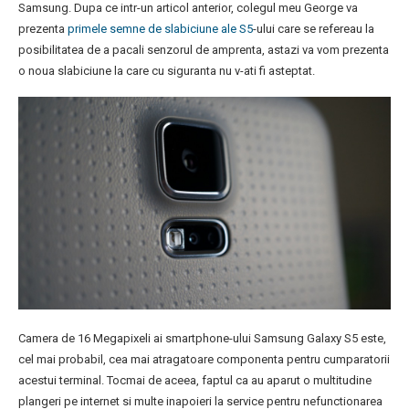
Samsung. Dupa ce intr-un articol anterior, colegul meu George va
prezenta
primele semne de slabiciune ale S5
-ului care se refereau la
posibilitatea de a pacali senzorul de amprenta, astazi va vom prezenta
o noua slabiciune la care cu siguranta nu v-ati fi asteptat.
Camera de 16 Megapixeli ai smartphone-ului Samsung Galaxy S5 este,
cel mai probabil, cea mai atragatoare componenta pentru cumparatorii
acestui terminal. Tocmai de aceea, faptul ca au aparut o multitudine
plangeri pe internet si multe inapoieri la service pentru nefunctionarea