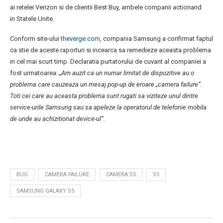
ai retelei Verizon si de clientii Best Buy, ambele companii actionand
in Statele Unite.
Conform site-ului
theverge.com
, compania Samsung a confirmat faptul
ca stie de aceste raporturi si incearca sa remedieze aceasta problema
in cel mai scurt timp. Declaratia purtatorului de cuvant al companiei a
fost urmatoarea:
„Am auzit ca un numar limitat de dispozitive au o
problema care cauzeaza un mesaj pop-up de eroare „camera failure”.
Toti cei care au aceasta problema sunt rugati sa viziteze unul dintre
service-urile Samsung sau sa apeleze la operatorul de telefonie mobila
de unde au achizitionat device-ul”.
BUG
CAMERA FAILURE
CAMERA S5
S5
SAMSUNG GALAXY S5