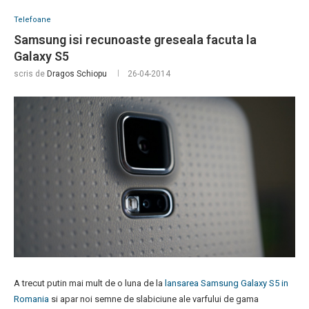
Telefoane
Samsung isi recunoaste greseala facuta la
Galaxy S5
scris de
Dragos Schiopu
26-04-2014
A trecut putin mai mult de o luna de la
lansarea Samsung Galaxy S5 in
Romania
si apar noi semne de slabiciune ale varfului de gama