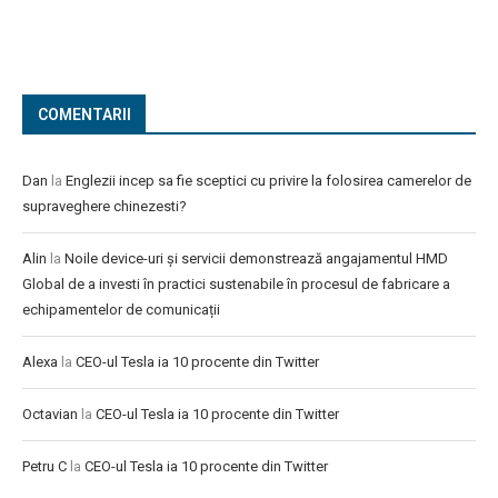
COMENTARII
Dan
la
Englezii incep sa fie sceptici cu privire la folosirea camerelor de
supraveghere chinezesti?
Alin
la
Noile device-uri și servicii demonstrează angajamentul HMD
Global de a investi în practici sustenabile în procesul de fabricare a
echipamentelor de comunicații
Alexa
la
CEO-ul Tesla ia 10 procente din Twitter
Octavian
la
CEO-ul Tesla ia 10 procente din Twitter
Petru C
la
CEO-ul Tesla ia 10 procente din Twitter