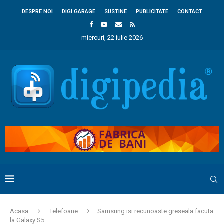
DESPRE NOI
DIGI GARAGE
SUSTINE
PUBLICITATE
CONTACT
miercuri, 22 iulie 2026
Acasa
Telefoane
Samsung isi recunoaste greseala facuta
la Galaxy S5