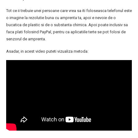
Tot ce ii trebuie unei persoane care vrea sa iti foloseasca telefonul este
o imagine la rezolutie buna cu amprenta ta, apoi e nevoie de o
bucatica de plastic si de o substanta chimica. Apoi poate inclusiv sa
faca plati folosind PayPal, pentru ca aplicatiile terte se pot folosi de
senzorul de amprenta.
Asadar, in acest video puteti vizualiza metoda: