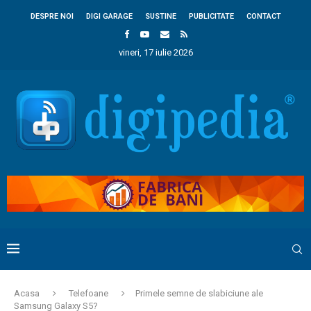
DESPRE NOI
DIGI GARAGE
SUSTINE
PUBLICITATE
CONTACT
vineri, 17 iulie 2026
Acasa
Telefoane
Primele semne de slabiciune ale
Samsung Galaxy S5?