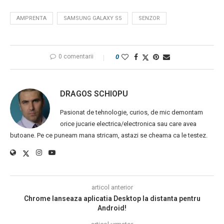
AMPRENTA
SAMSUNG GALAXY S5
SENZOR
0 comentarii
0
DRAGOS SCHIOPU
Pasionat de tehnologie, curios, de mic demontam
orice jucarie electrica/electronica sau care avea
butoane. Pe ce puneam mana stricam, astazi se cheama ca le testez.
articol anterior
Chrome lanseaza aplicatia Desktop la distanta pentru
Android!