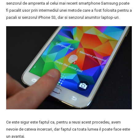
senzorul de amprenta al celui mai recent smartphone Samsung poate
fi pacalit usor prin intermediul unei metode care a fost folosita pentru a
pacali si senzorul iPhone 5S, dar si senzorul anumitor laptop-uri.
Ce este sigur este faptul ca, pentru a reusi acest procedeu, avem
nevoie de cateva incercari, dar faptul ca toata lumea il poate face este
un avantaj.