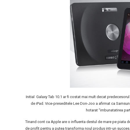
Initial Galaxy Tab 10.1 ar fi costat mai mult decat predecesoru
de iPad. Vice-preseditele Lee Don-Joo a afirmat ca Samsung 
hotarat “imbunatatirea part
Tinand cont ca Apple are o influenta destul de mare pe piata de 
de profit pentru a putea transforma noul produs intr-un succes