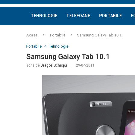
TEHNOLOGIE
TELEFOANE
PORTABILE
F
Acasa
Portabile
Samsung Galaxy Tab 10.1
Portabile
Tehnologie
Samsung Galaxy Tab 10.1
scris de
Dragos Schiopu
29-04-2011