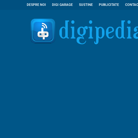
DESPRE NOI
DIGI GARAGE
SUSTINE
PUBLICITATE
CONTA