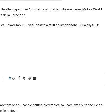
ulte alte dispozitive Android ce au fost anuntate in cadrul Mobile World
s de la Barcelona.
 Galaxy Tab 10.1 va fi lansata alaturi de smartphone-ul Galaxy S II in
0
montam orice jucarie electrica/electronica sau care avea butoane. Pe ce
 le testez.