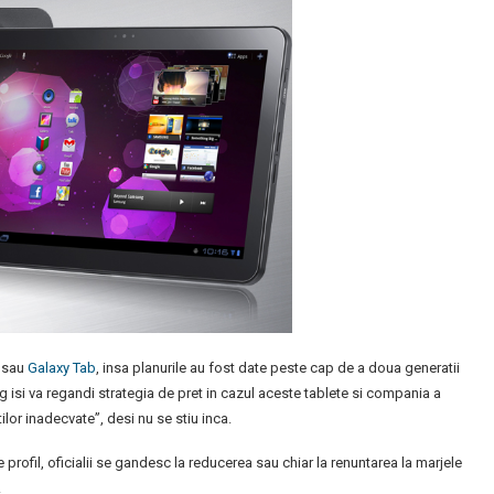
l sau
Galaxy Tab
, insa planurile au fost date peste cap de a doua generatii
isi va regandi strategia de pret in cazul aceste tablete si compania a
ilor inadecvate”, desi nu se stiu inca.
profil, oficialii se gandesc la reducerea sau chiar la renuntarea la marjele
.