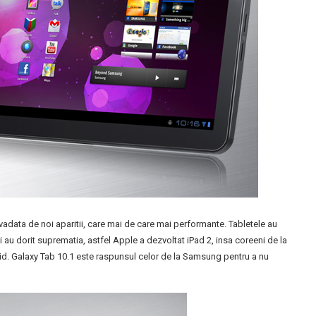
vadata de noi aparitii, care mai de care mai performante. Tabletele au
i au dorit suprematia, astfel Apple a dezvoltat iPad 2, insa coreeni de la
d. Galaxy Tab 10.1 este raspunsul celor de la Samsung pentru a nu