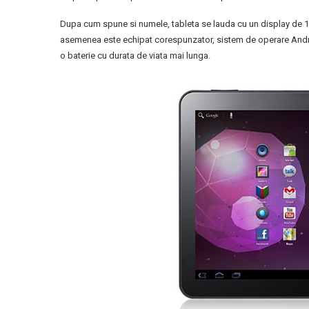
Dupa cum spune si numele, tableta se lauda cu un display de 10
asemenea este echipat corespunzator, sistem de operare Andro
o baterie cu durata de viata mai lunga.