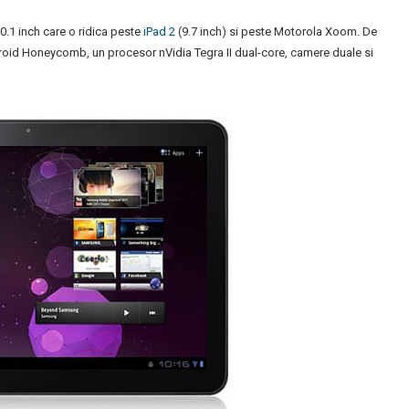
.1 inch care o ridica peste
iPad 2
(9.7 inch) si peste Motorola Xoom. De
id Honeycomb, un procesor nVidia Tegra II dual-core, camere duale si