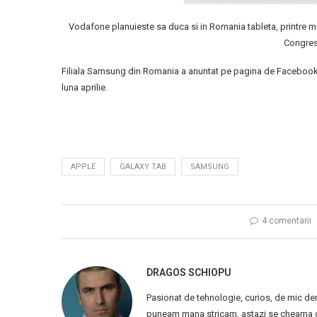
Vodafone planuieste sa duca si in Romania tableta, printre m
Congres
Filiala Samsung din Romania a anuntat pe pagina de Facebook ca
luna aprilie.
APPLE
GALAXY TAB
SAMSUNG
4 comentarii
DRAGOS SCHIOPU
Pasionat de tehnologie, curios, de mic de
puneam mana stricam, astazi se cheama ca