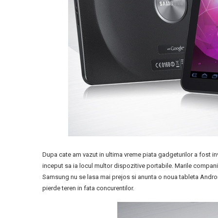
Dupa cate am vazut in ultima vreme piata gadgeturilor a fost in
inceput sa ia locul multor dispozitive portabile. Marile compani
Samsung nu se lasa mai prejos si anunta o noua tableta Androi
pierde teren in fata concurentilor.