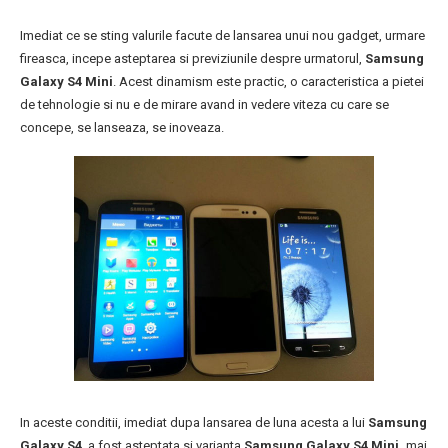
Imediat ce se sting valurile facute de lansarea unui nou gadget, urmare
fireasca, incepe asteptarea si previziunile despre urmatorul,
Samsung
Galaxy S4 Mini
. Acest dinamism este practic, o caracteristica a pietei
de tehnologie si nu e de mirare avand in vedere viteza cu care se
concepe, se lanseaza, se inoveaza.
In aceste conditii, imediat dupa lansarea de luna acesta a lui
Samsung
Galaxy S4
, a fost asteptata si varianta
Samsung Galaxy S4 Mini,
mai