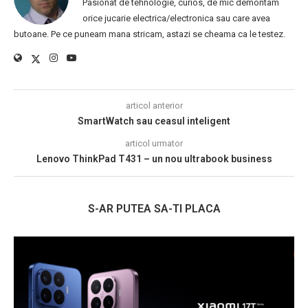
Pasionat de tehnologie, curios, de mic demontam
orice jucarie electrica/electronica sau care avea
butoane. Pe ce puneam mana stricam, astazi se cheama ca le testez.
articol anterior
SmartWatch sau ceasul inteligent
articol urmator
Lenovo ThinkPad T431 – un nou ultrabook business
S-AR PUTEA SA-TI PLACA