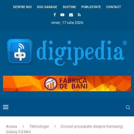
DESPRE NOI
DIGI GARAGE
SUSTINE
PUBLICITATE
CONTACT
vineri, 17 iulie 2026
Acasa
Tehnologie
Zvonuri proaspete despre Samsung
Galaxy S4 Mini