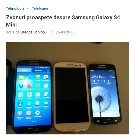
Tehnologie
Telefoane
Zvonuri proaspete despre Samsung Galaxy S4
Mini
scris de
Dragos Schiopu
25-03-2013