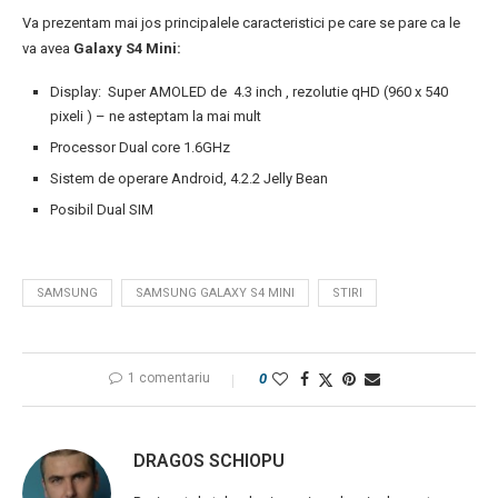
Va prezentam mai jos principalele caracteristici pe care se pare ca le
va avea
Galaxy S4 Mini:
Display: Super AMOLED de 4.3 inch , rezolutie qHD (960 x 540
pixeli ) – ne asteptam la mai mult
Processor Dual core 1.6GHz
Sistem de operare Android, 4.2.2 Jelly Bean
Posibil Dual SIM
SAMSUNG
SAMSUNG GALAXY S4 MINI
STIRI
1 comentariu
0
DRAGOS SCHIOPU