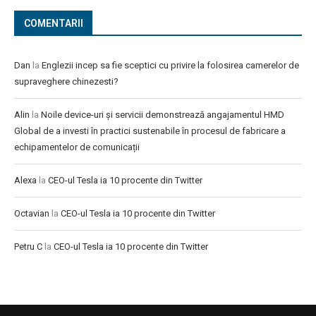
COMENTARII
Dan
la
Englezii incep sa fie sceptici cu privire la folosirea camerelor de
supraveghere chinezesti?
Alin
la
Noile device-uri și servicii demonstrează angajamentul HMD
Global de a investi în practici sustenabile în procesul de fabricare a
echipamentelor de comunicații
Alexa
la
CEO-ul Tesla ia 10 procente din Twitter
Octavian
la
CEO-ul Tesla ia 10 procente din Twitter
Petru C
la
CEO-ul Tesla ia 10 procente din Twitter