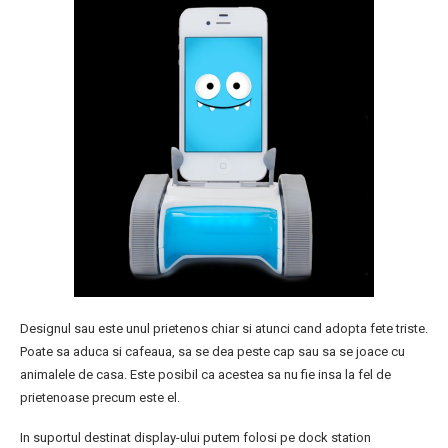
Designul sau este unul prietenos chiar si atunci cand adopta fete triste.
Poate sa aduca si cafeaua, sa se dea peste cap sau sa se joace cu
animalele de casa. Este posibil ca acestea sa nu fie insa la fel de
prietenoase precum este el.
In suportul destinat display-ului putem folosi pe dock station