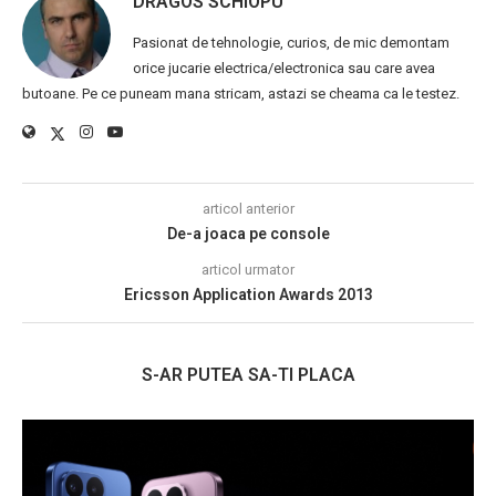
DRAGOS SCHIOPU
Pasionat de tehnologie, curios, de mic demontam
orice jucarie electrica/electronica sau care avea
butoane. Pe ce puneam mana stricam, astazi se cheama ca le testez.
articol anterior
De-a joaca pe console
articol urmator
Ericsson Application Awards 2013
S-AR PUTEA SA-TI PLACA