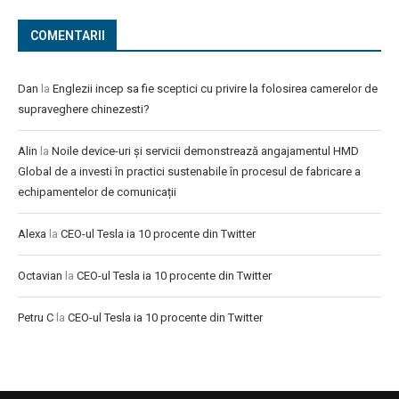
COMENTARII
Dan
la
Englezii incep sa fie sceptici cu privire la folosirea camerelor de
supraveghere chinezesti?
Alin
la
Noile device-uri și servicii demonstrează angajamentul HMD
Global de a investi în practici sustenabile în procesul de fabricare a
echipamentelor de comunicații
Alexa
la
CEO-ul Tesla ia 10 procente din Twitter
Octavian
la
CEO-ul Tesla ia 10 procente din Twitter
Petru C
la
CEO-ul Tesla ia 10 procente din Twitter