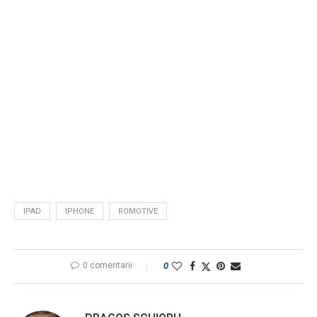
IPAD
IPHONE
ROMOTIVE
0 comentarii
0