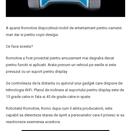
A aparut Romotive dispozitivul-mobil de entertaiment pentru oamenii
mari dar si pentru copii desigur.
Ce face acesta?
Romotive a fost proiectat pentru amuzament mai degraba decat
pentru functii si aplicatii. Arata precum un vehicul pe seníle si este
prevazut cu un suport pentru display.
Se controleaza de la distanta cu ajutorul unui gadget care dispune de
tehnologia WiFi. Planul de inclinare al suportului pentru display este de
15 grade catre in fata si 45 de grade catre in spate.
Robotelul Romotive, Romo dupa cum il alinta producatorii, este
capabil sa detecteze starea de spirit a persoanelor care il privesc si sa
reactioneze asemenea acestora.