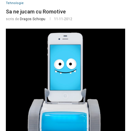
Tehnologie
Sa ne jucam cu Romotive
scris de
Dragos Schiopu
11-11-2012