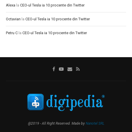
Alexa
la
CEO-ul Tesla ia 10 procente din Twitter
Octavian
la
CEO-ul Tesla ia 10 procente din Twitter
Petru C
la
CEO-ul Tesla ia 10 procente din Twitter
@2019 - All Right Reserved. Made by
Nanotel SRL