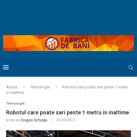
Acasa
Tehnologie
Robotul care poate sari peste 1 metru
in inaltime
Tehnologie
Robotul care poate sari peste 1 metru in inaltime
scris de
Dragos Schiopu
01-03-2017