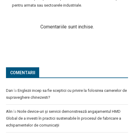
pentru armata sau sectoarele industriale.
Comentariile sunt inchise.
COMENTARII
Dan
la
Englezii incep sa fie sceptici cu privire la folosirea camerelor de
supraveghere chinezesti?
Alin
la
Noile device-uri și servicii demonstrează angajamentul HMD
Global de a investi în practici sustenabile în procesul de fabricare a
echipamentelor de comunicații