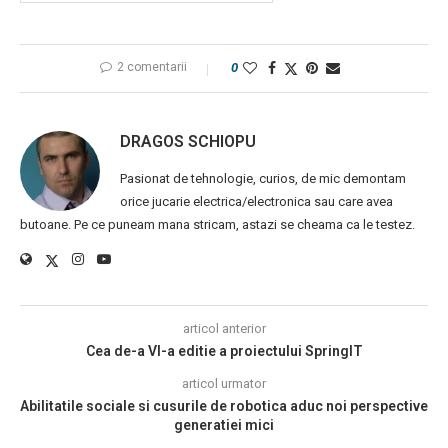
2 comentarii
0
DRAGOS SCHIOPU
Pasionat de tehnologie, curios, de mic demontam
orice jucarie electrica/electronica sau care avea
butoane. Pe ce puneam mana stricam, astazi se cheama ca le testez.
articol anterior
Cea de-a VI-a editie a proiectului SpringIT
articol urmator
Abilitatile sociale si cusurile de robotica aduc noi perspective
generatiei mici