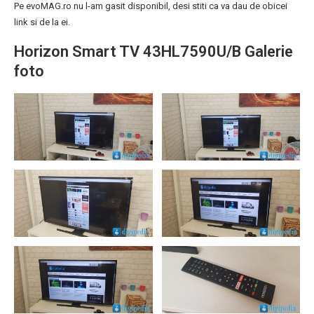
Pe evoMAG.ro nu l-am gasit disponibil, desi stiti ca va dau de obicei
link si de la ei.
Horizon Smart TV 43HL7590U/B Galerie
foto