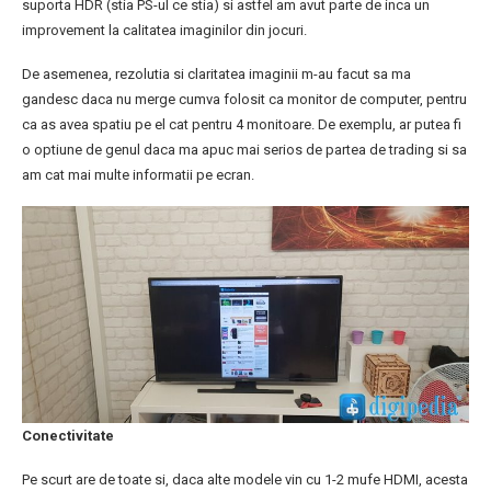
suporta HDR (stia PS-ul ce stia) si astfel am avut parte de inca un
improvement la calitatea imaginilor din jocuri.
De asemenea, rezolutia si claritatea imaginii m-au facut sa ma
gandesc daca nu merge cumva folosit ca monitor de computer, pentru
ca as avea spatiu pe el cat pentru 4 monitoare. De exemplu, ar putea fi
o optiune de genul daca ma apuc mai serios de partea de trading si sa
am cat mai multe informatii pe ecran.
Conectivitate
Pe scurt are de toate si, daca alte modele vin cu 1-2 mufe HDMI, acesta