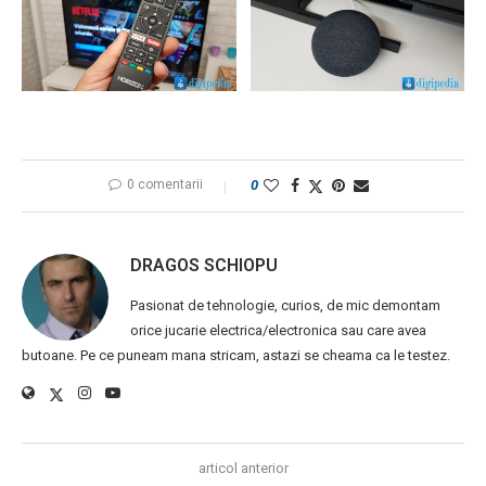
0 comentarii
0
DRAGOS SCHIOPU
Pasionat de tehnologie, curios, de mic demontam
orice jucarie electrica/electronica sau care avea
butoane. Pe ce puneam mana stricam, astazi se cheama ca le testez.
articol anterior