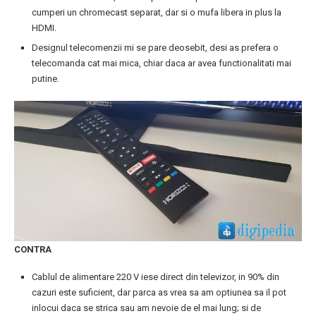
cumperi un chromecast separat, dar si o mufa libera in plus la
HDMI.
Designul telecomenzii mi se pare deosebit, desi as prefera o
telecomanda cat mai mica, chiar daca ar avea functionalitati mai
putine.
CONTRA
Cablul de alimentare 220 V iese direct din televizor, in 90% din
cazuri este suficient, dar parca as vrea sa am optiunea sa il pot
inlocui daca se strica sau am nevoie de el mai lung; si de