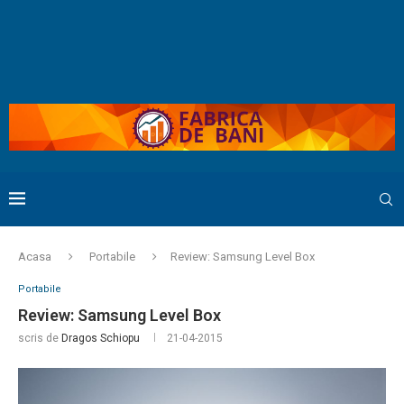
Acasa
Portabile
Review: Samsung Level Box
Portabile
Review: Samsung Level Box
scris de
Dragos Schiopu
21-04-2015