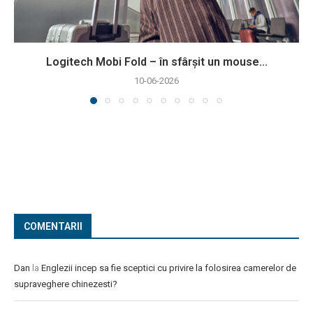
Logitech Mobi Fold – în sfârșit un mouse...
10-06-2026
COMENTARII
Dan
la
Englezii incep sa fie sceptici cu privire la folosirea camerelor de
supraveghere chinezesti?