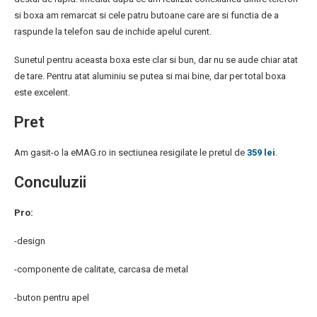
si boxa am remarcat si cele patru butoane care are si functia de a
raspunde la telefon sau de inchide apelul curent.
Sunetul pentru aceasta boxa este clar si bun, dar nu se aude chiar atat
de tare. Pentru atat aluminiu se putea si mai bine, dar per total boxa
este excelent.
Pret
Am gasit-o la eMAG.ro in sectiunea resigilate le pretul de
359 lei
.
Conculuzii
Pro:
-design
-componente de calitate, carcasa de metal
-buton pentru apel