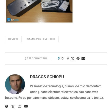
REVIEW.
SAMSUNG LEVEL BOX
0 comentarii
0
DRAGOS SCHIOPU
Pasionat de tehnologie, curios, de mic demontam
orice jucarie electrica/electronica sau care avea
butoane. Pe ce puneam mana stricam, astazi se cheama ca le testez.