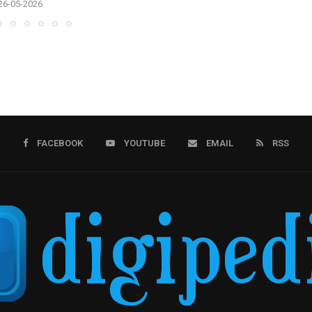
26-05-2026
FACEBOOK
YOUTUBE
EMAIL
RSS