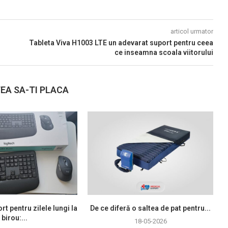
articol urmator
Tableta Viva H1003 LTE un adevarat suport pentru ceea
ce inseamna scoala viitorului
EA SA-TI PLACA
rt pentru zilele lungi la
De ce diferă o saltea de pat pentru...
birou:...
18-05-2026