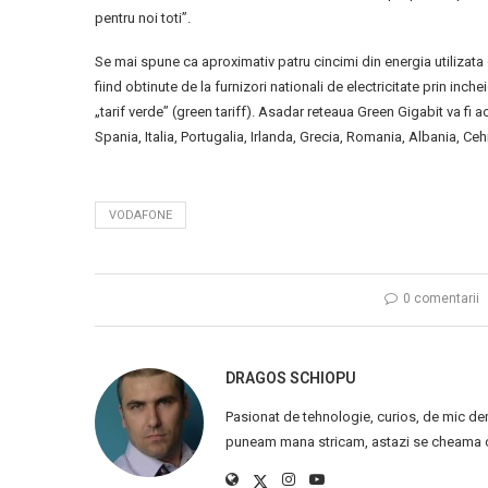
pentru noi toti”.
Se mai spune ca aproximativ patru cincimi din energia utilizata
fiind obtinute de la furnizori nationali de electricitate prin inc
„tarif verde” (green tariff). Asadar reteaua Green Gigabit va fi
Spania, Italia, Portugalia, Irlanda, Grecia, Romania, Albania, Ce
VODAFONE
0 comentarii
DRAGOS SCHIOPU
Pasionat de tehnologie, curios, de mic de
puneam mana stricam, astazi se cheama ca