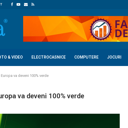
CT
OTO & VIDEO
ELECTROCASNICE
COMPUTERE
JOCURI
 Europa va deveni 100% verde
uropa va deveni 100% verde