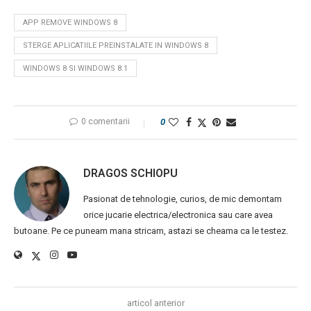
APP REMOVE WINDOWS 8
STERGE APLICATIILE PREINSTALATE IN WINDOWS 8
WINDOWS 8 SI WINDOWS 8.1
0 comentarii
0
DRAGOS SCHIOPU
Pasionat de tehnologie, curios, de mic demontam
orice jucarie electrica/electronica sau care avea
butoane. Pe ce puneam mana stricam, astazi se cheama ca le testez.
articol anterior