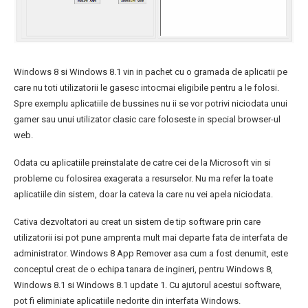
Windows 8 si Windows 8.1 vin in pachet cu o gramada de aplicatii pe
care nu toti utilizatorii le gasesc intocmai eligibile pentru a le folosi.
Spre exemplu aplicatiile de bussines nu ii se vor potrivi niciodata unui
gamer sau unui utilizator clasic care foloseste in special browser-ul
web.
Odata cu aplicatiile preinstalate de catre cei de la Microsoft vin si
probleme cu folosirea exagerata a resurselor. Nu ma refer la toate
aplicatiile din sistem, doar la cateva la care nu vei apela niciodata.
Cativa dezvoltatori au creat un sistem de tip software prin care
utilizatorii isi pot pune amprenta mult mai departe fata de interfata de
administrator. Windows 8 App Remover asa cum a fost denumit, este
conceptul creat de o echipa tanara de ingineri, pentru Windows 8,
Windows 8.1 si Windows 8.1 update 1. Cu ajutorul acestui software,
pot fi eliminiate aplicatiile nedorite din interfata Windows.