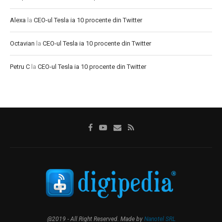
Alexa
la
CEO-ul Tesla ia 10 procente din Twitter
Octavian
la
CEO-ul Tesla ia 10 procente din Twitter
Petru C
la
CEO-ul Tesla ia 10 procente din Twitter
@2019 - All Right Reserved. Made by
Nanotel SRL