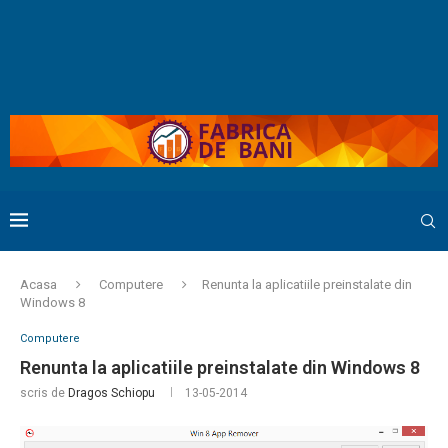
Acasa
Computere
Renunta la aplicatiile preinstalate din
Windows 8
Computere
Renunta la aplicatiile preinstalate din Windows 8
scris de
Dragos Schiopu
13-05-2014