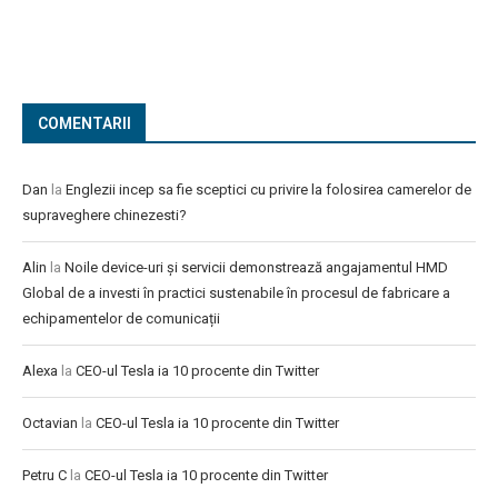
COMENTARII
Dan
la
Englezii incep sa fie sceptici cu privire la folosirea camerelor de
supraveghere chinezesti?
Alin
la
Noile device-uri și servicii demonstrează angajamentul HMD
Global de a investi în practici sustenabile în procesul de fabricare a
echipamentelor de comunicații
Alexa
la
CEO-ul Tesla ia 10 procente din Twitter
Octavian
la
CEO-ul Tesla ia 10 procente din Twitter
Petru C
la
CEO-ul Tesla ia 10 procente din Twitter