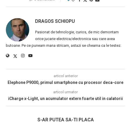
DRAGOS SCHIOPU
Pasionat de tehnologie, curios, de mic demontam
orice jucarie electrica/electronica sau care avea
butoane. Pe ce puneam mana stricam, astazi se cheama ca le testez.
articol anterior
Elephone P9000, primul smartphone cu procesor deca-core
articol urmator
iCharge x-Light, un acumulator extern foarte util in calatorii
S-AR PUTEA SA-TI PLACA