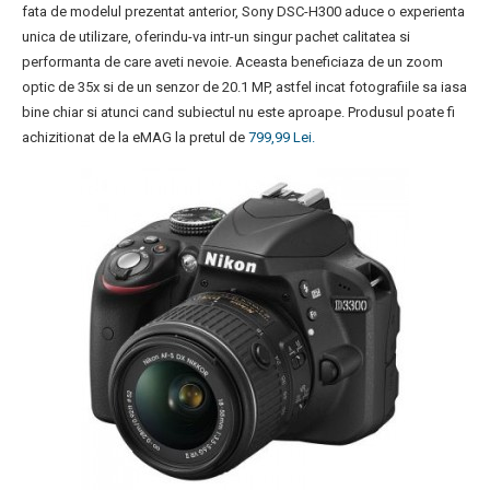
fata de modelul prezentat anterior, Sony DSC-H300 aduce o experienta
unica de utilizare, oferindu-va intr-un singur pachet calitatea si
performanta de care aveti nevoie. Aceasta beneficiaza de un zoom
optic de 35x si de un senzor de 20.1 MP, astfel incat fotografiile sa iasa
bine chiar si atunci cand subiectul nu este aproape. Produsul poate fi
achizitionat de la eMAG la pretul de
799,99 Lei.