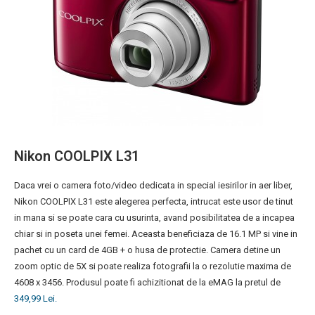
Nikon COOLPIX L31
Daca vrei o camera foto/video dedicata in special iesirilor in aer liber,
Nikon COOLPIX L31 este alegerea perfecta, intrucat este usor de tinut
in mana si se poate cara cu usurinta, avand posibilitatea de a incapea
chiar si in poseta unei femei. Aceasta beneficiaza de 16.1 MP si vine in
pachet cu un card de 4GB + o husa de protectie. Camera detine un
zoom optic de 5X si poate realiza fotografii la o rezolutie maxima de
4608 x 3456. Produsul poate fi achizitionat de la eMAG la pretul de
349,99 Lei.