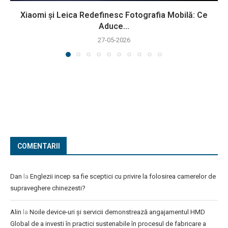
Xiaomi și Leica Redefinesc Fotografia Mobilă: Ce
Aduce...
27-05-2026
COMENTARII
Dan
la
Englezii incep sa fie sceptici cu privire la folosirea camerelor de
supraveghere chinezesti?
Alin
la
Noile device-uri și servicii demonstrează angajamentul HMD
Global de a investi în practici sustenabile în procesul de fabricare a