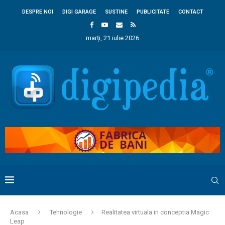
DESPRE NOI
DIGI GARAGE
SUSTINE
PUBLICITATE
CONTACT
marți, 21 iulie 2026
Acasa
Tehnologie
Realitatea virtuala in conceptia Magic
Leap