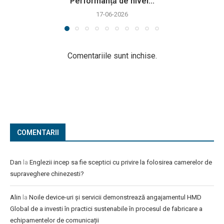
Performanță de nivel...
17-06-2026
Comentariile sunt inchise.
COMENTARII
Dan
la
Englezii incep sa fie sceptici cu privire la folosirea camerelor de
supraveghere chinezesti?
Alin
la
Noile device-uri și servicii demonstrează angajamentul HMD
Global de a investi în practici sustenabile în procesul de fabricare a
echipamentelor de comunicații