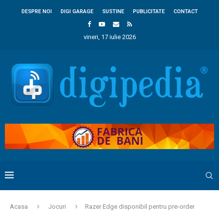
DESPRE NOI
DIGI GARAGE
SUSTINE
PUBLICITATE
CONTACT
vineri, 17 iulie 2026
Acasa
Jocuri
Razer Edge disponibil pentru pre-order