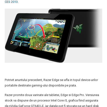
CES 2013
.
Potrivit anuntului precedent, Razer Edge se afla in topul device-urilor
portabile destinate gaming-ului disponibile pe piata.
Razer promite doua varinate ale tabletei, Edge si Edge Pro. Versiunea
stock va dispune de un procesor Intel Core i5, grafica fiind asigurata
de nVidia GeForce GT640 LE, iar datele pot fi stocate pe un hard disk