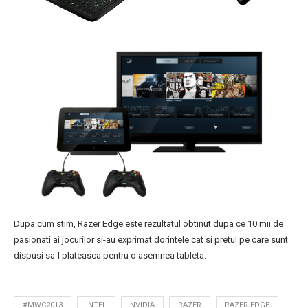
Dupa cum stim, Razer Edge este rezultatul obtinut dupa ce 10 mii de
pasionati ai jocurilor si-au exprimat dorintele cat si pretul pe care sunt
dispusi sa-l plateasca pentru o asemnea tableta.
#MWC2013
INTEL
NVIDIA
RAZER
RAZER EDGE