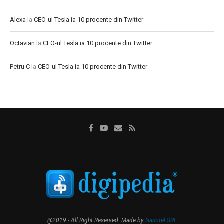
Alexa
la
CEO-ul Tesla ia 10 procente din Twitter
Octavian
la
CEO-ul Tesla ia 10 procente din Twitter
Petru C
la
CEO-ul Tesla ia 10 procente din Twitter
@2019 - All Right Reserved. Made by
Nanotel SRL