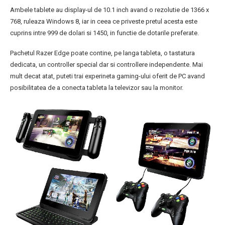
Ambele tablete au display-ul de 10.1 inch avand o rezolutie de 1366 x
768, ruleaza Windows 8, iar in ceea ce priveste pretul acesta este
cuprins intre 999 de dolari si 1450, in functie de dotarile preferate.
Pachetul Razer Edge poate contine, pe langa tableta, o tastatura
dedicata, un controller special dar si controllere independente. Mai
mult decat atat, puteti trai experineta gaming-ului oferit de PC avand
posibilitatea de a conecta tableta la televizor sau la monitor.