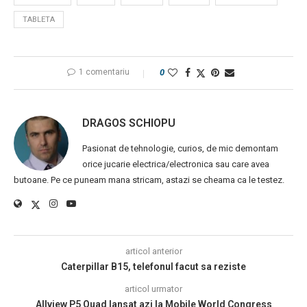
TABLETA
1 comentariu
0
DRAGOS SCHIOPU
Pasionat de tehnologie, curios, de mic demontam
orice jucarie electrica/electronica sau care avea
butoane. Pe ce puneam mana stricam, astazi se cheama ca le testez.
articol anterior
Caterpillar B15, telefonul facut sa reziste
articol urmator
Allview P5 Quad lansat azi la Mobile World Congress