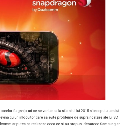
lor flagship-uri ce se vor lansa la sfarsitul lui 2015 si inceputul anului
ina cu un inlocuitor care sa evite probleme de supraincalzire ale lui SD
ualcomm ar putea sa realizeze ceea ce si-au propus, deoarece Samsung ar