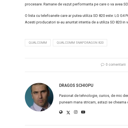
procesare. Ramane de vazut performanta pe care o va avea SD
O lista cu telefoanele care ar putea utiliza SD 820 este: LG G4
Acesti producatori si-au anuntat intentia de a utiliza SD 820 in vi
QUALCOMM
QUALCOMM SNAPDRAGON 820
0 comentarii
DRAGOS SCHIOPU
Pasionat de tehnologie, curios, de mic de
puneam mana stricam, astazi se cheama ca