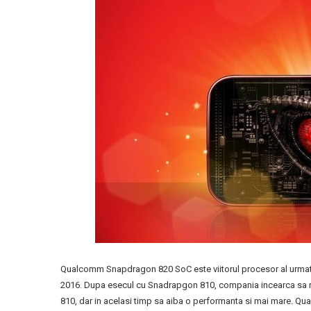
Qualcomm Snapdragon 820 SoC este viitorul procesor al urmatoare
2016. Dupa esecul cu Snadrapgon 810, compania incearca sa rev
810, dar in acelasi timp sa aiba o performanta si mai mare. Q