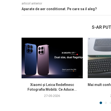
articol anterior
Aparate de aer conditionat. Pe care sa il aleg?
S-AR PUT
Xiaomi și Leica Redefinesc
Mai mult confo
Fotografia Mobilă: Ce Aduce...
27-05-2026