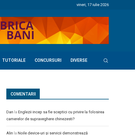
vineri, 17 iulie 2026
TUTORIALE
CONCURSURI
DIVERSE
COMENTARII
Dan
la
Englezii incep sa fie sceptici cu privire la folosirea
camerelor de supraveghere chinezesti?
Alin
la
Noile device-uri și servicii demonstrează