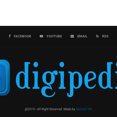
FACEBOOK
YOUTUBE
EMAIL
RSS
@2019 - All Right Reserved. Made by
Nanotel SRL