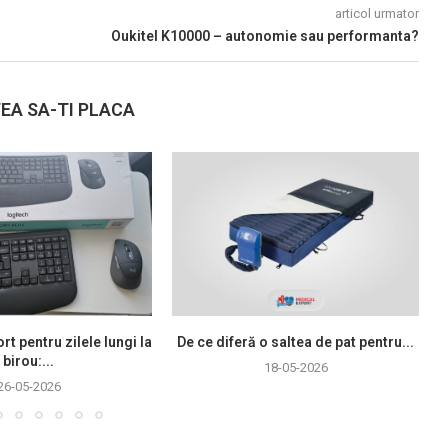
articol urmator
Oukitel K10000 – autonomie sau performanta?
EA SA-TI PLACA
rt pentru zilele lungi la
De ce diferă o saltea de pat pentru...
birou:...
18-05-2026
26-05-2026