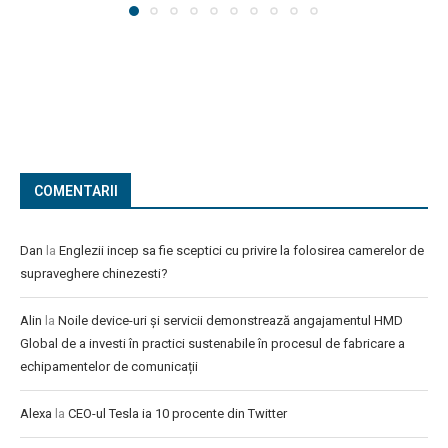
COMENTARII
Dan
la
Englezii incep sa fie sceptici cu privire la folosirea camerelor de
supraveghere chinezesti?
Alin
la
Noile device-uri și servicii demonstrează angajamentul HMD
Global de a investi în practici sustenabile în procesul de fabricare a
echipamentelor de comunicații
Alexa
la
CEO-ul Tesla ia 10 procente din Twitter