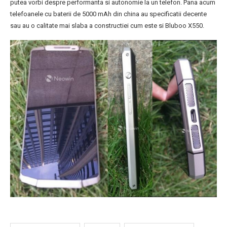
putea vorbi despre performanta si autonomie la un telefon. Pana acum
telefoanele cu baterii de 5000 mAh din china au specificatii decente
sau au o calitate mai slaba a constructiei cum este si Bluboo X550.