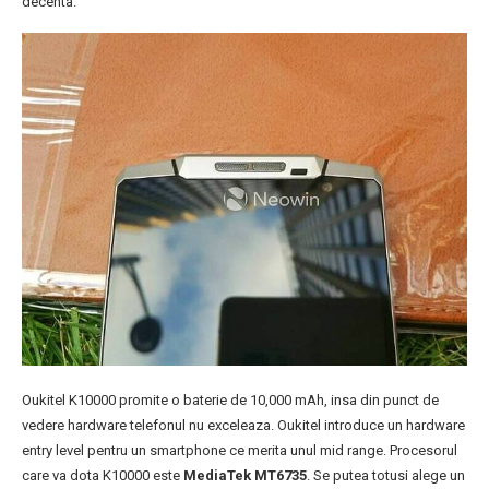
decenta.
Oukitel K10000 promite o baterie de 10,000 mAh, insa din punct de
vedere hardware telefonul nu exceleaza. Oukitel introduce un hardware
entry level pentru un smartphone ce merita unul mid range. Procesorul
care va dota K10000 este
MediaTek MT6735
. Se putea totusi alege un