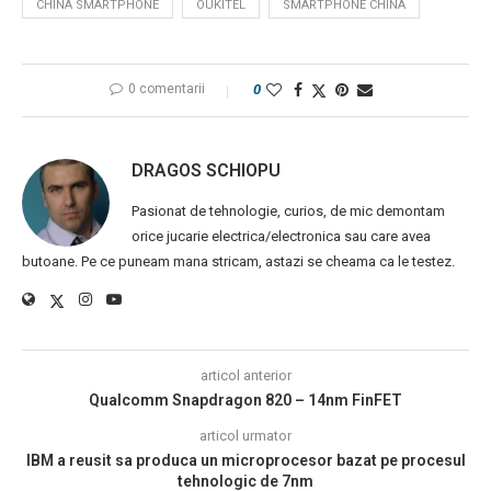
CHINA SMARTPHONE
OUKITEL
SMARTPHONE CHINA
0 comentarii
0
DRAGOS SCHIOPU
Pasionat de tehnologie, curios, de mic demontam
orice jucarie electrica/electronica sau care avea
butoane. Pe ce puneam mana stricam, astazi se cheama ca le testez.
articol anterior
Qualcomm Snapdragon 820 – 14nm FinFET
articol urmator
IBM a reusit sa produca un microprocesor bazat pe procesul
tehnologic de 7nm