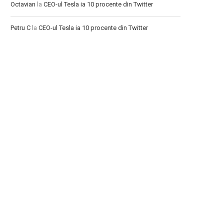
Octavian
la
CEO-ul Tesla ia 10 procente din Twitter
Petru C
la
CEO-ul Tesla ia 10 procente din Twitter