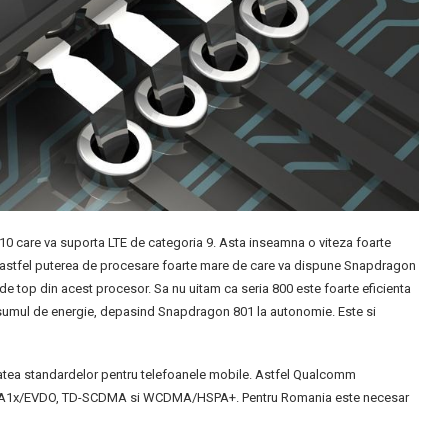
care va suporta LTE de categoria 9. Asta inseamna o viteza foarte
, astfel puterea de procesare foarte mare de care va dispune Snapdragon
e top din acest procesor. Sa nu uitam ca seria 800 este foarte eficienta
nsumul de energie, depasind Snapdragon 801 la autonomie. Este si
tatea standardelor pentru telefoanele mobile. Astfel Qualcomm
DMA1x/EVDO, TD-SCDMA si WCDMA/HSPA+. Pentru Romania este necesar