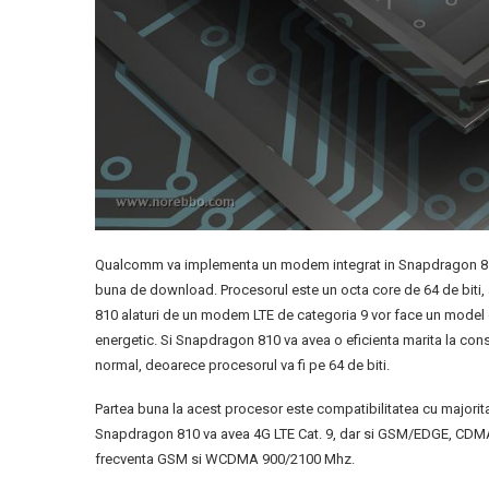
Qualcomm va implementa un modem integrat in Snapdragon 810 
buna de download. Procesorul este un octa core de 64 de biti
810 alaturi de un modem LTE de categoria 9 vor face un model d
energetic. Si Snapdragon 810 va avea o eficienta marita la co
normal, deoarece procesorul va fi pe 64 de biti.
Partea buna la acest procesor este compatibilitatea cu majori
Snapdragon 810 va avea 4G LTE Cat. 9, dar si GSM/EDGE, C
frecventa GSM si WCDMA 900/2100 Mhz.