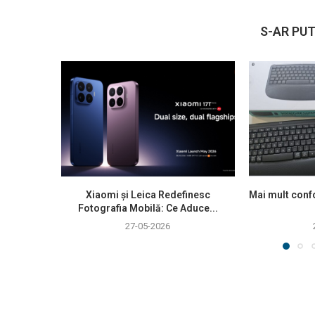
S-AR PUT
Xiaomi și Leica Redefinesc
Mai mult confo
Fotografia Mobilă: Ce Aduce...
27-05-2026