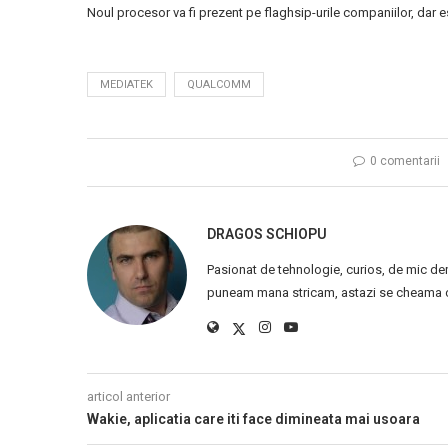
Noul procesor va fi prezent pe flaghsip-urile companiilor, dar e
MEDIATEK
QUALCOMM
0 comentarii
DRAGOS SCHIOPU
Pasionat de tehnologie, curios, de mic de
puneam mana stricam, astazi se cheama ca
articol anterior
Wakie, aplicatia care iti face dimineata mai usoara