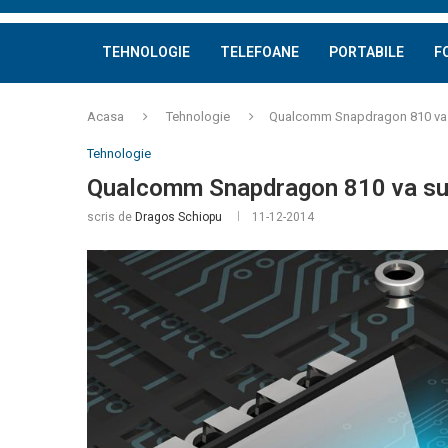
TEHNOLOGIE
TELEFOANE
PORTABILE
F
Acasa
Tehnologie
Qualcomm Snapdragon 810 va s
Tehnologie
Qualcomm Snapdragon 810 va sup
scris de
Dragos Schiopu
11-12-2014