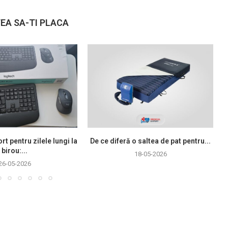
EA SA-TI PLACA
rt pentru zilele lungi la
De ce diferă o saltea de pat pentru...
birou:...
18-05-2026
26-05-2026