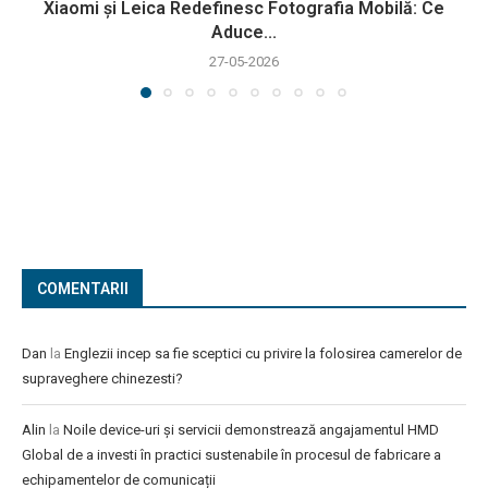
Xiaomi și Leica Redefinesc Fotografia Mobilă: Ce
Aduce...
27-05-2026
COMENTARII
Dan
la
Englezii incep sa fie sceptici cu privire la folosirea camerelor de
supraveghere chinezesti?
Alin
la
Noile device-uri și servicii demonstrează angajamentul HMD
Global de a investi în practici sustenabile în procesul de fabricare a
echipamentelor de comunicații