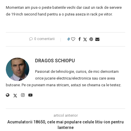
Momentan am pus-o peste bateriile vechi dar caut un rack de servere
de 19 inch second hand pentru a o putea aseza in rack pe viitor.
0 comentarii
0
DRAGOS SCHIOPU
Pasionat de tehnologie, curios, de mic demontam
orice jucarie electrica/electronica sau care avea
butoane. Pe ce puneam mana stricam, astazi se cheama ca le testez.
articol anterior
Acumulatorii 18650, cele mai populare celule litiu-ion pentru
lanterne