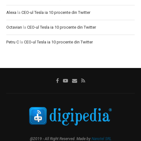
Alexa
la
CEO-ul Tesla ia 10 procente din Twitter
Octavian
la
CEO-ul Tesla ia 10 procente din Twitter
Petru C
la
CEO-ul Tesla ia 10 procente din Twitter
@2019 - All Right Reserved. Made by
Nanotel SRL