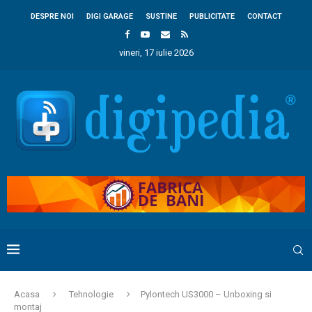
DESPRE NOI
DIGI GARAGE
SUSTINE
PUBLICITATE
CONTACT
vineri, 17 iulie 2026
Acasa
Tehnologie
Pylontech US3000 – Unboxing si
montaj