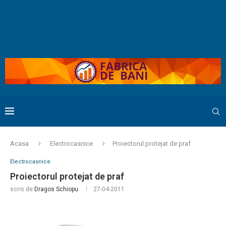
Acasa
Electrocasnice
Proiectorul protejat de praf
Electrocasnice
Proiectorul protejat de praf
scris de
Dragos Schiopu
27-04-2011