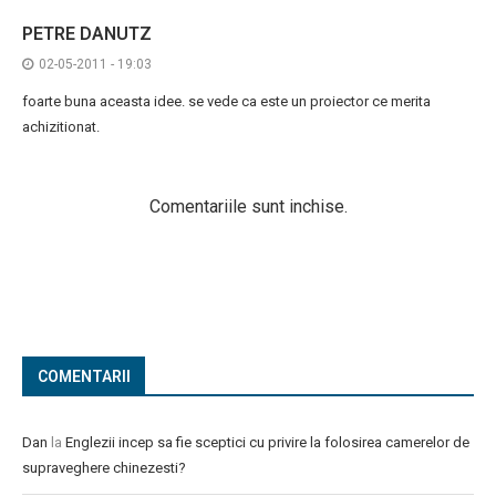
PETRE DANUTZ
02-05-2011 - 19:03
foarte buna aceasta idee. se vede ca este un proiector ce merita
achizitionat.
Comentariile sunt inchise.
COMENTARII
Dan
la
Englezii incep sa fie sceptici cu privire la folosirea camerelor de
supraveghere chinezesti?