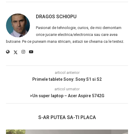
DRAGOS SCHIOPU
Pasionat de tehnologie, curios, de mic demontam
orice jucarie electrica/electronica sau care avea
butoane. Pe ce puneam mana stricam, astazi se cheama ca le testez.
articol anterior
Primele tablete Sony: Sony S1 si S2
articol urmator
>Un super laptop – Acer Aspire 5742G
S-AR PUTEA SA-TI PLACA