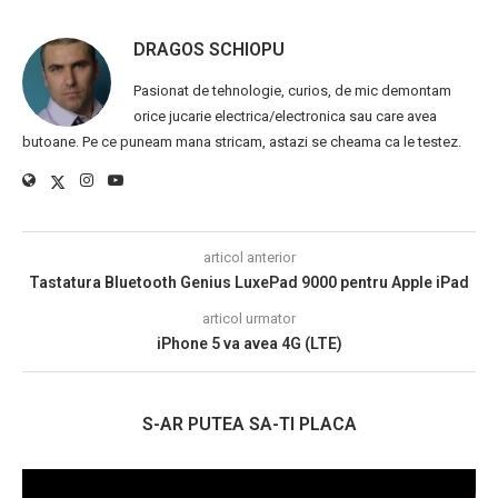
DRAGOS SCHIOPU
Pasionat de tehnologie, curios, de mic demontam
orice jucarie electrica/electronica sau care avea
butoane. Pe ce puneam mana stricam, astazi se cheama ca le testez.
articol anterior
Tastatura Bluetooth Genius LuxePad 9000 pentru Apple iPad
articol urmator
iPhone 5 va avea 4G (LTE)
S-AR PUTEA SA-TI PLACA