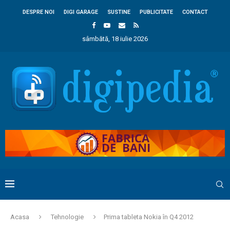
DESPRE NOI
DIGI GARAGE
SUSTINE
PUBLICITATE
CONTACT
sâmbătă, 18 iulie 2026
Acasa
Tehnologie
Prima tableta Nokia în Q4 2012