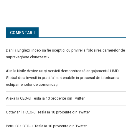
COMENTARII
Dan
la
Englezii incep sa fie sceptici cu privire la folosirea camerelor de
supraveghere chinezesti?
Alin
la
Noile device-uri și servicii demonstrează angajamentul HMD
Global de a investi în practici sustenabile în procesul de fabricare a
echipamentelor de comunicații
Alexa
la
CEO-ul Tesla ia 10 procente din Twitter
Octavian
la
CEO-ul Tesla ia 10 procente din Twitter
Petru C
la
CEO-ul Tesla ia 10 procente din Twitter