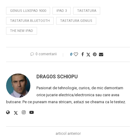
GENIUS LUXEPAD 9000
IPAD 3
TASTATURA
TASTATURA BLUETOOTH
TASTATURA GENIUS
THE NEW IPAD
0 comentarii
0
DRAGOS SCHIOPU
Pasionat de tehnologie, curios, de mic demontam
orice jucarie electrica/electronica sau care avea
butoane. Pe ce puneam mana stricam, astazi se cheama ca le testez.
articol anterior