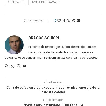
CODE BABES
INVATA PROGRAMARE
0 comentarii
0
DRAGOS SCHIOPU
Pasionat de tehnologie, curios, de mic demontam
orice jucarie electrica/electronica sau care avea
butoane. Pe ce puneam mana stricam, astazi se cheama ca le testez.
articol anterior
Cana de cafea cu display customizabil e-ink si energie de la
caldura cafelei
articol urmator
Nokia a publicat update-ul lui Asha 1.4