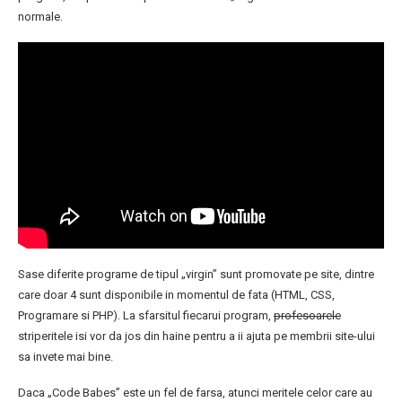
normale.
Sase diferite programe de tipul „virgin” sunt promovate pe site, dintre
care doar 4 sunt disponibile in momentul de fata (HTML, CSS,
Programare si PHP). La sfarsitul fiecarui program,
profesoarele
striperitele isi vor da jos din haine pentru a ii ajuta pe membrii site-ului
sa invete mai bine.
Daca „Code Babes” este un fel de farsa, atunci meritele celor care au