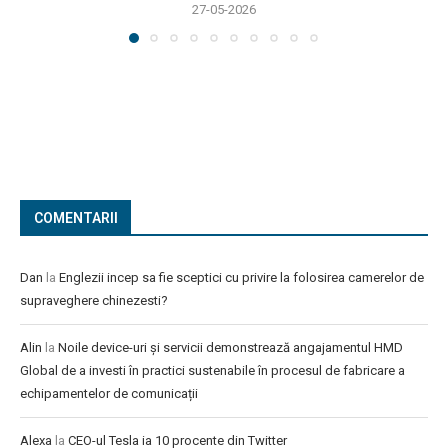
27-05-2026
COMENTARII
Dan
la
Englezii incep sa fie sceptici cu privire la folosirea camerelor de
supraveghere chinezesti?
Alin
la
Noile device-uri și servicii demonstrează angajamentul HMD
Global de a investi în practici sustenabile în procesul de fabricare a
echipamentelor de comunicații
Alexa
la
CEO-ul Tesla ia 10 procente din Twitter