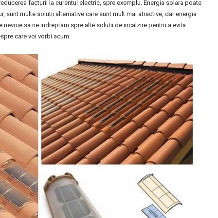
 reducerea facturii la curentul electric, spre exemplu. Energia solara poate
ur, sunt multe solutii alternative care sunt mult mai atractive, dar energia
nevoie sa ne indreptam spre alte solutii de incalzire pentru a evita
espre care voi vorbi acum.