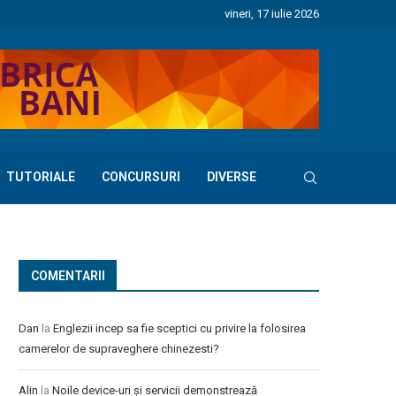
vineri, 17 iulie 2026
TUTORIALE
CONCURSURI
DIVERSE
COMENTARII
Dan
la
Englezii incep sa fie sceptici cu privire la folosirea
camerelor de supraveghere chinezesti?
Alin
la
Noile device-uri și servicii demonstrează