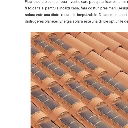
Placile solare sunt o noua inventie care pot ajuta foarte mult in
fi folosita si pentru a incalzi casa, fara costuri prea mari. Desig
solara este una dintre resursele inepuizabile. De asemenea este 
distrugerea planetei. Energia solara este una dintre optiunile d