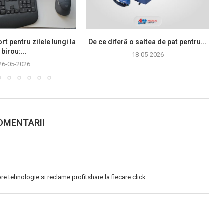
rt pentru zilele lungi la
De ce diferă o saltea de pat pentru...
birou:...
18-05-2026
26-05-2026
OMENTARII
pre tehnologie si reclame profitshare la fiecare click.