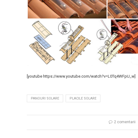
[youtube https://www.youtube.com/watch?v=L0Tq4WFpU_w]
PANOURI SOLARE
PLACILE SOLARE
2 comentarii