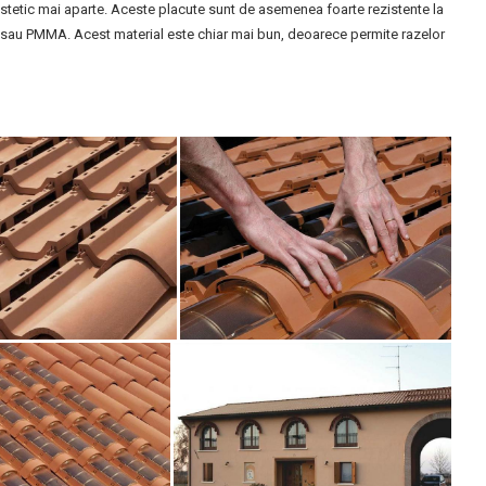
stetic mai aparte. Aceste placute sunt de asemenea foarte rezistente la
as sau PMMA. Acest material este chiar mai bun, deoarece permite razelor