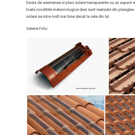
Exista de asemenea si placi solare transparente cu un aspect e
toate conditiile meteorologice desi sunt realizate din plexigl
solare sa intre mult mai bine decat la cele din lut.
Galerie Foto: