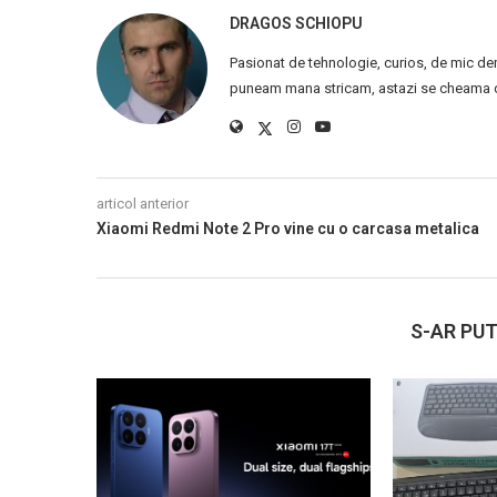
DRAGOS SCHIOPU
Pasionat de tehnologie, curios, de mic de
puneam mana stricam, astazi se cheama ca
articol anterior
Xiaomi Redmi Note 2 Pro vine cu o carcasa metalica
S-AR PUT