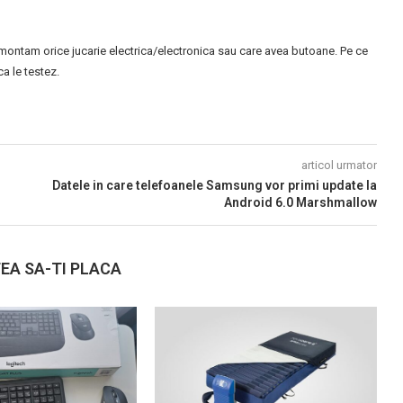
montam orice jucarie electrica/electronica sau care avea butoane. Pe ce
 le testez.
articol urmator
Datele in care telefoanele Samsung vor primi update la
Android 6.0 Marshmallow
EA SA-TI PLACA