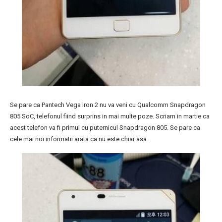
Se pare ca Pantech Vega Iron 2 nu va veni cu Qualcomm Snapdragon
805 SoC, telefonul fiind surprins in mai multe poze. Scriam in martie ca
acest telefon va fi primul cu puternicul Snapdragon 805. Se pare ca
cele mai noi informatii arata ca nu este chiar asa.