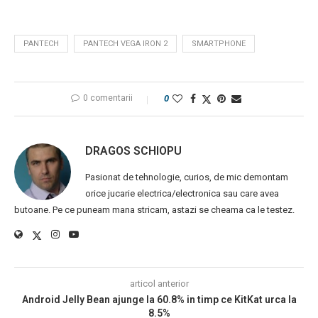
PANTECH
PANTECH VEGA IRON 2
SMARTPHONE
0 comentarii
0
DRAGOS SCHIOPU
Pasionat de tehnologie, curios, de mic demontam
orice jucarie electrica/electronica sau care avea
butoane. Pe ce puneam mana stricam, astazi se cheama ca le testez.
articol anterior
Android Jelly Bean ajunge la 60.8% in timp ce KitKat urca la
8.5%