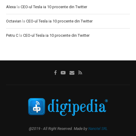
Alexa
la
CEO-ul Tesla ia 10 procente din Twitter
Octavian
la
CEO-ul Tesla ia 10 procente din Twitter
Petru C
la
CEO-ul Tesla ia 10 procente din Twitter
@2019 - All Right Reserved. Made by
Nanotel SRL