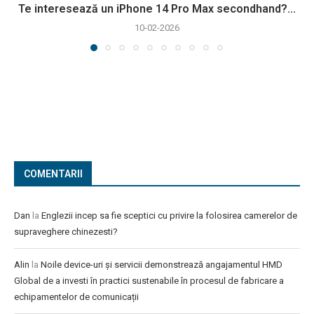
Te interesează un iPhone 14 Pro Max secondhand?...
10-02-2026
COMENTARII
Dan
la
Englezii incep sa fie sceptici cu privire la folosirea camerelor de
supraveghere chinezesti?
Alin
la
Noile device-uri și servicii demonstrează angajamentul HMD
Global de a investi în practici sustenabile în procesul de fabricare a
echipamentelor de comunicații