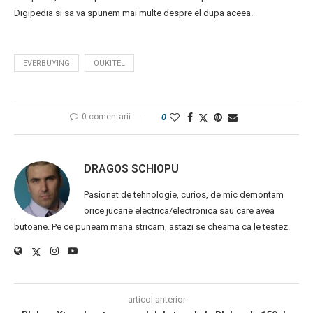
Digipedia si sa va spunem mai multe despre el dupa aceea.
EVERBUYING
OUKITEL
0 comentarii
0
DRAGOS SCHIOPU
Pasionat de tehnologie, curios, de mic demontam
orice jucarie electrica/electronica sau care avea
butoane. Pe ce puneam mana stricam, astazi se cheama ca le testez.
articol anterior