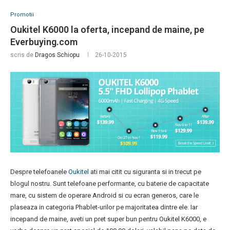
Promotii
Oukitel K6000 la oferta, incepand de maine, pe
Everbuying.com
scris de
Dragos Schiopu
26-10-2015
Despre telefoanele
Oukitel
ati mai citit cu siguranta si in trecut pe
blogul nostru. Sunt telefoane performante, cu baterie de capacitate
mare, cu sistem de operare Android si cu ecran generos, care le
plaseaza in categoria Phablet-urilor pe majoritatea dintre ele. Iar
incepand de maine, aveti un pret super bun pentru Oukitel K6000, e