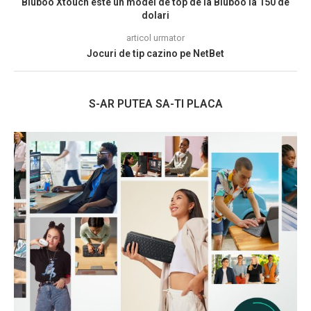
Bluboo Xtouch este un model de top de la Bluboo la 150 de
dolari
articol urmator
Jocuri de tip cazino pe NetBet
S-AR PUTEA SA-TI PLACA