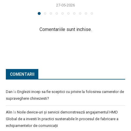
27-05-2026
Comentariile sunt inchise.
COMENTARII
Dan
la
Englezii incep sa fie sceptici cu privire la folosirea camerelor de
supraveghere chinezesti?
Alin
la
Noile device-uri și servicii demonstrează angajamentul HMD
Global de a investi în practici sustenabile în procesul de fabricare a
echipamentelor de comunicații