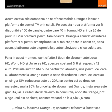
Acum cateva zile compania de telefonie mobila Orange a lansat o
platforma de servicii TV prin satelit. Pe aceasta noua platforma vor fi
disponibile 100 de canale, dintre care 40 in format HD si inca 26 de
posturi TV in premiera pentru tara noastra. Orange a anuntat extinderea
platformei si pentru smartphone-uri si tablete, toate in acest an, pana
acum, platforma este disponibila pentru televizoare si calculatoare.
Pana in acest moment, sunt oferite 3 tipuri de abonamente Local
HD, World HD și Universe HD, acestea costand 5, 8 si respectiv 12
euro. Preturile sunt foarte bune pentru toti abonatii, insa pentru cei care
au abonament la Orange exista o serie de reduceri. Pentru cei care au
un singur SIM reducerea este de 20%, iar pentru cei cu doua se
mareste pana la 30%, la orice tip de abonament Orange, instalarea este
gratuita, iar la ceilalti de 20 de euro. In concluzie, abonatii Orange, pot
alege unul din pachete, acestea variand de la 3,5 la 9,6 euro.
„Odata cu lansarea Orange TV, operatorul telecom a lansat si o