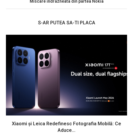
Miscare indrazneata din partea Nokia
S-AR PUTEA SA-TI PLACA
Xiaomi și Leica Redefinesc Fotografia Mobilă: Ce
Aduce...