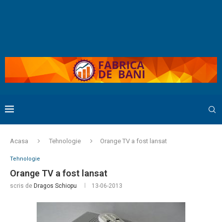
Acasa
Tehnologie
Orange TV a fost lansat
Tehnologie
Orange TV a fost lansat
scris de
Dragos Schiopu
13-06-2013