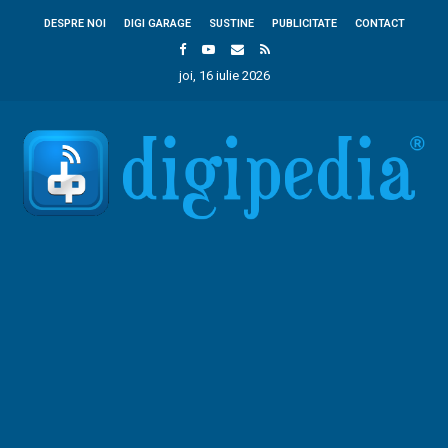
DESPRE NOI
DIGI GARAGE
SUSTINE
PUBLICITATE
CONTACT
joi, 16 iulie 2026