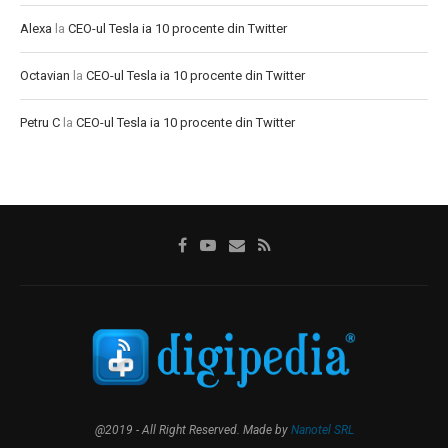
Alexa
la
CEO-ul Tesla ia 10 procente din Twitter
Octavian
la
CEO-ul Tesla ia 10 procente din Twitter
Petru C
la
CEO-ul Tesla ia 10 procente din Twitter
@2019 - All Right Reserved. Made by
Nanotel SRL