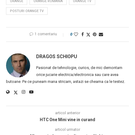
ORANGE
ORANGE ROMANIA
ORANGE TV
POSTURI ORANGE TV
1 comentariu
0
DRAGOS SCHIOPU
Pasionat de tehnologie, curios, de mic demontam
orice jucarie electrica/electronica sau care avea
butoane. Pe ce puneam mana stricam, astazi se cheama ca le testez.
articol anterior
HTC One Mini vine in curand
articol urmator