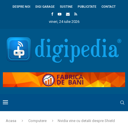
DESPRE NOI
DIGI GARAGE
SUSTINE
PUBLICITATE
CONTACT
vineri, 24 iulie 2026
Acasa
Computere
Nvidia vine cu detalii despre Shield