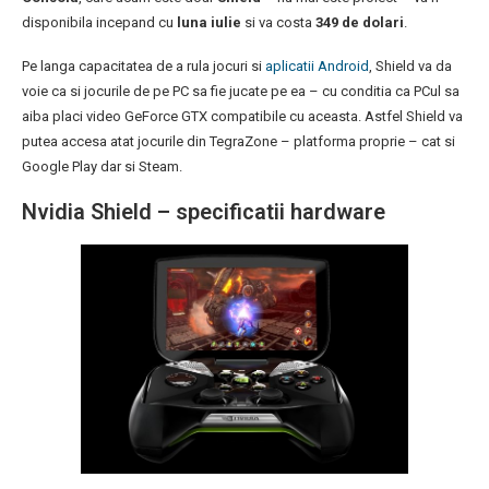
disponibila incepand cu
luna iulie
si va costa
349 de dolari
.
Pe langa capacitatea de a rula jocuri si
aplicatii Android
, Shield va da
voie ca si jocurile de pe PC sa fie jucate pe ea – cu conditia ca PCul sa
aiba placi video GeForce GTX compatibile cu aceasta. Astfel Shield va
putea accesa atat jocurile din TegraZone – platforma proprie – cat si
Google Play dar si Steam.
Nvidia Shield – specificatii hardware