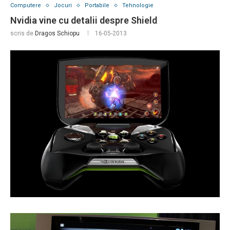
Computere
Jocuri
Portabile
Tehnologie
Nvidia vine cu detalii despre Shield
scris de
Dragos Schiopu
16-05-2013