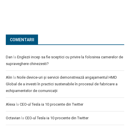
COMENTARII
Dan
la
Englezii incep sa fie sceptici cu privire la folosirea camerelor de
supraveghere chinezesti?
Alin
la
Noile device-uri și servicii demonstrează angajamentul HMD
Global de a investi în practici sustenabile în procesul de fabricare a
echipamentelor de comunicații
Alexa
la
CEO-ul Tesla ia 10 procente din Twitter
Octavian
la
CEO-ul Tesla ia 10 procente din Twitter