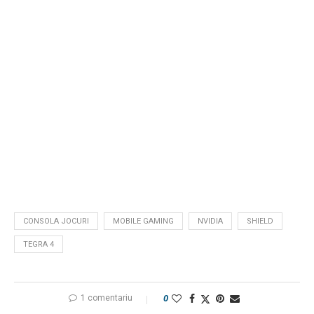
CONSOLA JOCURI
MOBILE GAMING
NVIDIA
SHIELD
TEGRA 4
1 comentariu
0