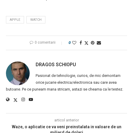
APPLE
WATCH
0 comentarii
0
DRAGOS SCHIOPU
Pasionat de tehnologie, curios, de mic demontam
orice jucarie electrica/electronica sau care avea
butoane. Pe ce puneam mana stricam, astazi se cheama ca le testez.
articol anterior
Waze, o aplicatie ce va veni preinstalata in valoare de un
miliard de dolari