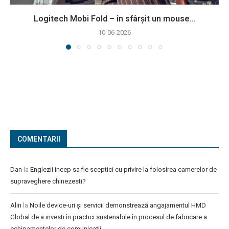
Logitech Mobi Fold – în sfârșit un mouse...
10-06-2026
COMENTARII
Dan
la
Englezii incep sa fie sceptici cu privire la folosirea camerelor de
supraveghere chinezesti?
Alin
la
Noile device-uri și servicii demonstrează angajamentul HMD
Global de a investi în practici sustenabile în procesul de fabricare a
echipamentelor de comunicații