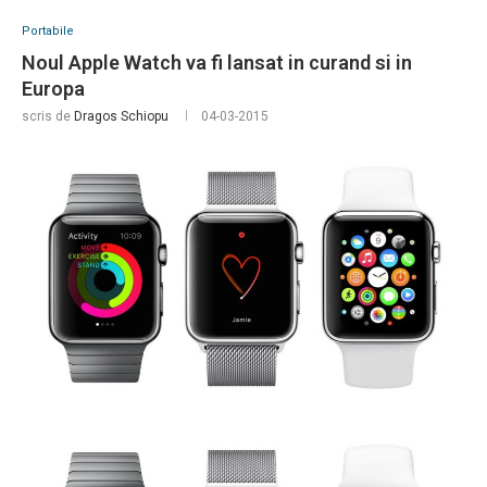
Portabile
Noul Apple Watch va fi lansat in curand si in
Europa
scris de
Dragos Schiopu
04-03-2015