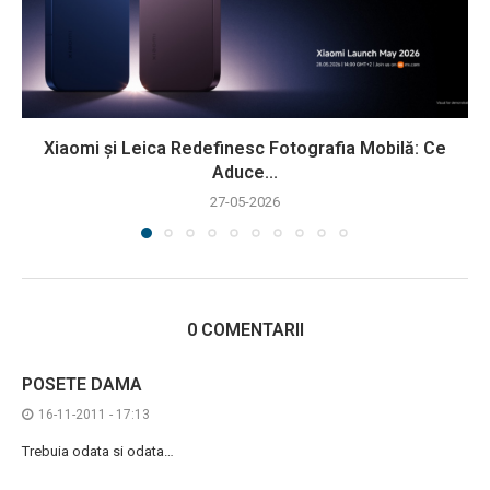
Xiaomi și Leica Redefinesc Fotografia Mobilă: Ce
Aduce...
27-05-2026
0 COMENTARII
POSETE DAMA
16-11-2011 - 17:13
Trebuia odata si odata…