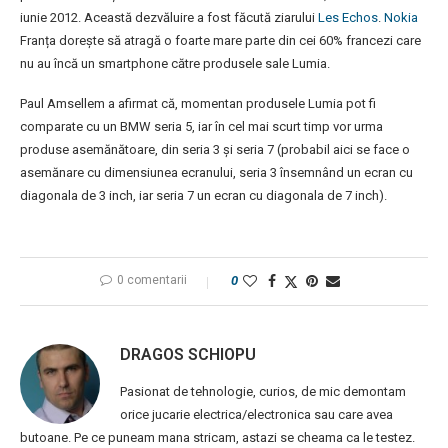
iunie 2012. Această dezvăluire a fost făcută ziarului
Les Echos
.
Nokia
Franța dorește să atragă o foarte mare parte din cei 60% francezi care
nu au încă un smartphone către produsele sale Lumia.
Paul Amsellem a afirmat că, momentan produsele Lumia pot fi
comparate cu un BMW seria 5, iar în cel mai scurt timp vor urma
produse asemănătoare, din seria 3 și seria 7 (probabil aici se face o
asemănare cu dimensiunea ecranului, seria 3 însemnând un ecran cu
diagonala de 3 inch, iar seria 7 un ecran cu diagonala de 7 inch).
0 comentarii
0
DRAGOS SCHIOPU
Pasionat de tehnologie, curios, de mic demontam
orice jucarie electrica/electronica sau care avea
butoane. Pe ce puneam mana stricam, astazi se cheama ca le testez.