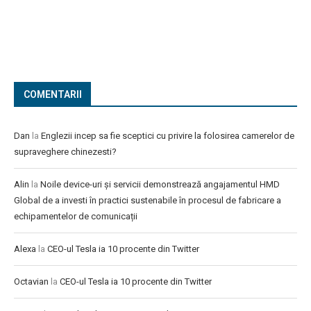
COMENTARII
Dan
la
Englezii incep sa fie sceptici cu privire la folosirea camerelor de
supraveghere chinezesti?
Alin
la
Noile device-uri și servicii demonstrează angajamentul HMD
Global de a investi în practici sustenabile în procesul de fabricare a
echipamentelor de comunicații
Alexa
la
CEO-ul Tesla ia 10 procente din Twitter
Octavian
la
CEO-ul Tesla ia 10 procente din Twitter